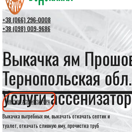
+38 (066) 296-0008
+38 (098) 009-9686
Выкачка ям Прошо
Тернопольская обл.
Услуги ассенизатор
ВЫЗОВ АССЕНИЗАТОРА
Выкачка выгребных ям, выкачать откачать септик и
туалет, откачать сливную яму, прочистка труб