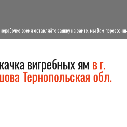
нерабочие время оставляйте заявку на сайте, мы Вам перезвоним
качка вигребных ям
в г.
ова Тернопольская обл.