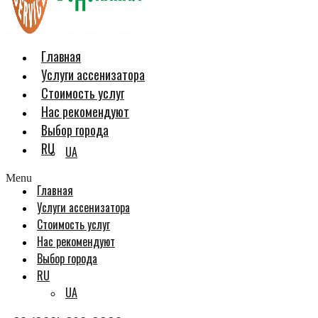
Главная
Услуги ассенизатора
Стоимость услуг
Нас рекомендуют
Выбор города
RU
UA
Menu
Главная
Услуги ассенизатора
Стоимость услуг
Нас рекомендуют
Выбор города
RU
UA