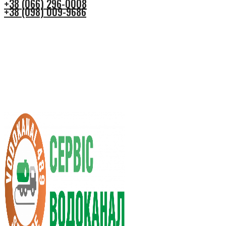
+38 (066) 296-0008
+38 (098) 009-9686
+38 (066) 296-0008
+38 (098) 009-9686