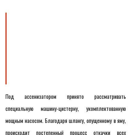
Под ассенизатором принято рассматривать
специальную машину-цистерну, укомплектованную
мощным насосом. Благодаря шлангу, опущенному в яму,
происходит постепенный процесс откачки всех