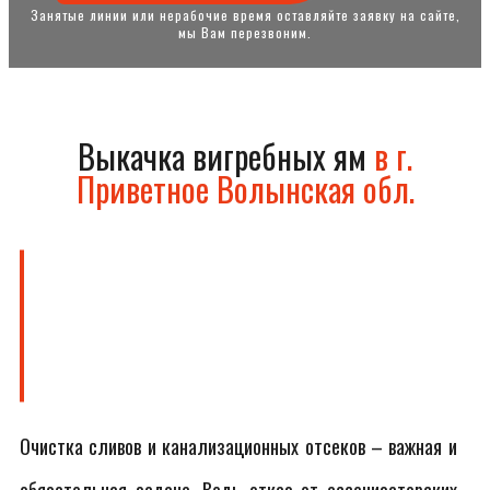
Занятые линии или нерабочие время оставляйте заявку на сайте,
мы Вам перезвоним.
Выкачка вигребных ям
в г.
Приветное Волынская обл.
Очистка сливов и канализационных отсеков – важная и