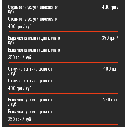
Стоимость услуги илососа от⠀⠀⠀⠀⠀⠀⠀⠀⠀⠀⠀⠀⠀400 грн /
куб
Стоимость услуги илососа от
400 грн / куб
Выкачка канализации цена от⠀⠀⠀⠀⠀⠀⠀⠀⠀⠀⠀⠀350 грн /
куб
Выкачка канализации цена от
350 грн / куб
Откачка септика цена от ⠀⠀⠀⠀⠀⠀⠀⠀⠀⠀⠀⠀⠀⠀⠀400 грн
/ куб
Откачка септика цена от
400 грн / куб
Выкачка туалета цена от ⠀⠀⠀⠀⠀⠀⠀⠀⠀⠀⠀⠀⠀⠀⠀250 грн
/ куб
Выкачка туалета цена от
250 грн / куб