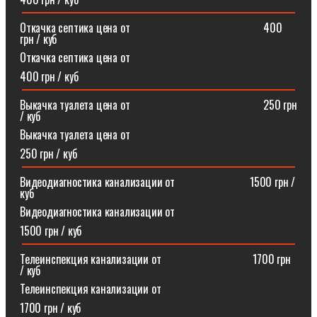
Откачка септика цена от⠀⠀⠀⠀⠀⠀⠀⠀⠀⠀⠀⠀⠀⠀⠀⠀400
грн / куб
Откачка септика цена от
400 грн / куб
Выкачка туалета цена от⠀⠀⠀⠀⠀⠀⠀⠀⠀⠀⠀⠀⠀⠀⠀⠀250 грн
/ куб
Выкачка туалета цена от
250 грн / куб
Видеодиагностика канализации от⠀⠀⠀⠀⠀⠀⠀⠀⠀1500 грн /
куб
Видеодиагностика канализации от
1500 грн / куб
Телеинспекция канализации от⠀⠀⠀⠀⠀⠀⠀⠀⠀⠀⠀1700 грн
/ куб
Телеинспекция канализации от
1700 грн / куб