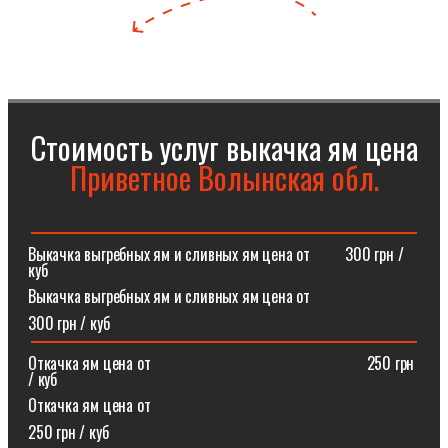
Стоимость услуг выкачка ям цена
Приветное Волынская обл.
Выкачка выгребных ям и сливных ям цена от⠀⠀⠀300 грн /
куб
Выкачка выгребных ям и сливных ям цена от
300 грн / куб
Откачка ям цена от ⠀⠀⠀⠀⠀⠀⠀⠀⠀⠀⠀⠀⠀⠀⠀⠀⠀⠀250 грн
/ куб
Откачка ям цена от
250 грн / куб