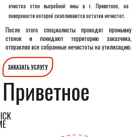
очистка стен выгребной ямы в г. Приветное, на
поверхности которой скапливаются остатки нечистот.
После этого специалисты проводят промывку
стенок и покидают территорию заказчика,
отправляя все собранные нечистоты на утилизацию.
ЗАКАЗАТЬ УСЛУГУ
Приветное
ICK
ME