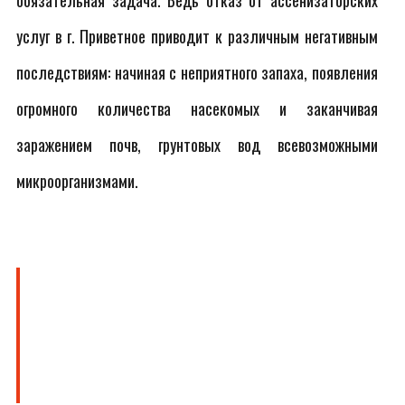
обязательная задача. Ведь отказ от ассенизаторских
услуг в г. Приветное приводит к различным негативным
последствиям: начиная с неприятного запаха, появления
огромного количества насекомых и заканчивая
заражением почв, грунтовых вод всевозможными
микроорганизмами.