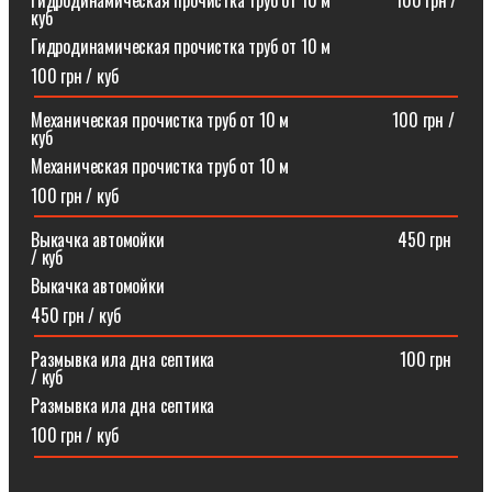
Гидродинамическая прочистка труб от 10 м⠀⠀⠀⠀⠀100 грн /
куб
Гидродинамическая прочистка труб от 10 м
100 грн / куб
Механическая прочистка труб от 10 м⠀⠀⠀⠀⠀⠀⠀⠀100 грн /
куб
Механическая прочистка труб от 10 м
100 грн / куб
Выкачка автомойки⠀⠀⠀⠀⠀⠀⠀⠀⠀⠀⠀⠀⠀⠀⠀⠀⠀⠀450 грн
/ куб
Выкачка автомойки
450 грн / куб
Размывка ила дна септика ⠀⠀⠀⠀⠀⠀⠀⠀⠀⠀⠀⠀⠀⠀100 грн
/ куб
Размывка ила дна септика
100 грн / куб