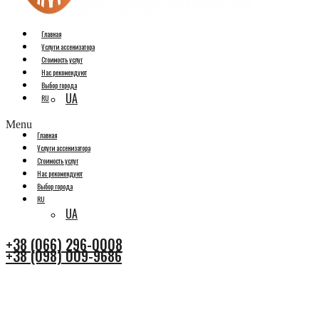
Главная
Услуги ассенизатора
Стоимость услуг
Нас рекомендуют
Выбор города
UA
RU
Menu
Главная
Услуги ассенизатора
Стоимость услуг
Нас рекомендуют
Выбор города
RU
UA
+38 (066) 296-0008
+38 (098) 009-9686