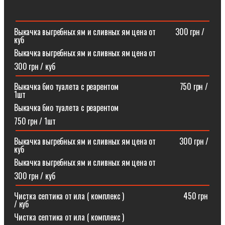
Выкачка выгребных ям и сливных ям цена от ⠀⠀⠀300 грн /
куб
Выкачка выгребных ям и сливных ям цена от
300 грн / куб
Выкачка био туалета с реарентом ⠀⠀⠀⠀⠀⠀⠀⠀⠀⠀750 грн /
1шт
Выкачка био туалета с реарентом
750 грн / 1шт
Выкачка выгребных ям и сливных ям цена от⠀⠀⠀⠀300 грн /
куб
Выкачка выгребных ям и сливных ям цена от
300 грн / куб
Чистка септика от ила ( комплекс )⠀⠀⠀⠀⠀⠀⠀⠀⠀⠀450 грн
/ куб
Чистка септика от ила ( комплекс )