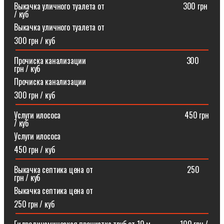
Выкачка уличного туалета от ⠀⠀⠀⠀⠀⠀⠀⠀⠀⠀⠀⠀⠀300 грн
/ куб
Выкачка уличного туалета от
300 грн / куб
Прочиска канализации⠀⠀⠀⠀⠀⠀⠀⠀⠀⠀⠀⠀⠀⠀⠀⠀⠀300
грн / куб
Прочиска канализации
300 грн / куб
Услуги илососа⠀⠀⠀⠀⠀⠀⠀⠀⠀⠀⠀⠀⠀⠀⠀⠀⠀⠀⠀⠀⠀450 грн
/ куб
Услуги илососа
450 грн / куб
Выкачка септика цена от⠀⠀⠀⠀⠀⠀⠀⠀⠀⠀⠀⠀⠀⠀⠀⠀250
грн / куб
Выкачка септика цена от
250 грн / куб