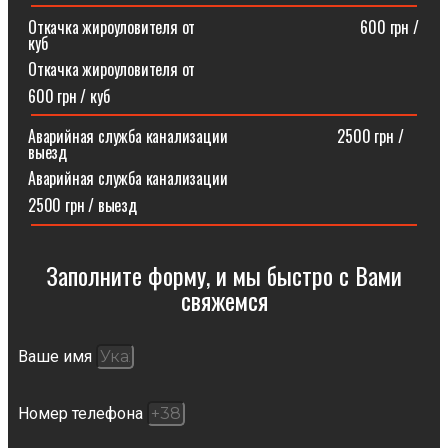
Откачка жироуловителя от⠀⠀⠀⠀⠀⠀⠀⠀⠀⠀⠀⠀⠀⠀600 грн /
куб
Откачка жироуловителя от
600 грн / куб
Аварийная служба канализации ⠀⠀⠀⠀⠀⠀⠀⠀⠀2500 грн /
выезд
Аварийная служба канализации
2500 грн / выезд
Заполните форму, и мы быстро с Вами
свяжемся​
Ваше имя
Номер телефона