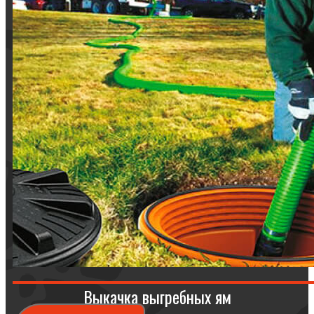
Выкачка выгребных ям