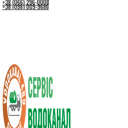
+38 (066) 296-0008
+38 (098) 009-9686
+38 (066) 296-0008
+38 (098) 009-9686