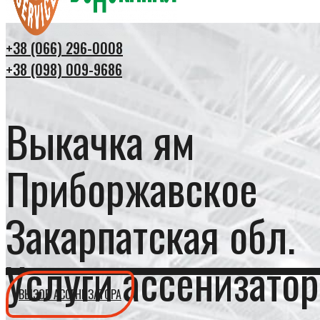
+38 (066) 296-0008
+38 (098) 009-9686
Выкачка ям
Приборжавское
Закарпатская обл.
Услуги ассенизатор
ВЫЗОВ АССЕНИЗАТОРА