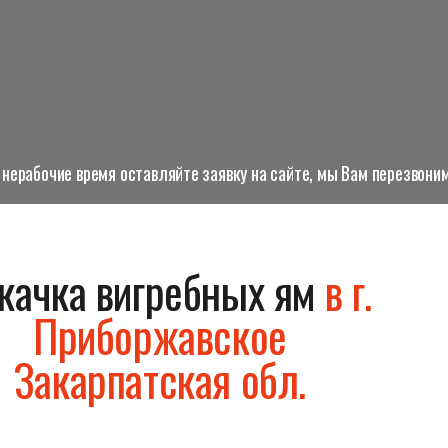
нерабочие время оставляйте заявку на сайте, мы Вам перезвоним
качка вигребных ям
в г.
Приборжавское
Закарпатская обл.