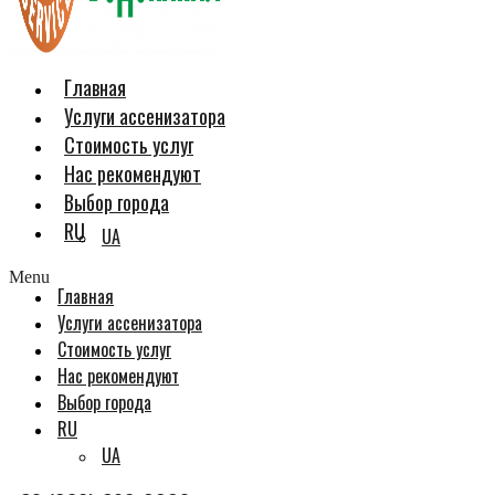
Главная
Услуги ассенизатора
Стоимость услуг
Нас рекомендуют
Выбор города
RU
UA
Menu
Главная
Услуги ассенизатора
Стоимость услуг
Нас рекомендуют
Выбор города
RU
UA