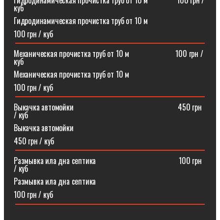
Гидродинамическая прочистка труб от 10 м⠀⠀⠀⠀⠀100 грн /
куб
Гидродинамическая прочистка труб от 10 м
100 грн / куб
Механическая прочистка труб от 10 м⠀⠀⠀⠀⠀⠀⠀⠀100 грн /
куб
Механическая прочистка труб от 10 м
100 грн / куб
Выкачка автомойки⠀⠀⠀⠀⠀⠀⠀⠀⠀⠀⠀⠀⠀⠀⠀⠀⠀⠀450 грн
/ куб
Выкачка автомойки
450 грн / куб
Размывка ила дна септика ⠀⠀⠀⠀⠀⠀⠀⠀⠀⠀⠀⠀⠀⠀100 грн
/ куб
Размывка ила дна септика
100 грн / куб