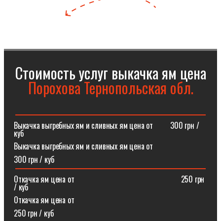
Стоимость услуг выкачка ям цена
Порохова Тернопольская обл.
Выкачка выгребных ям и сливных ям цена от⠀⠀⠀300 грн /
куб
Выкачка выгребных ям и сливных ям цена от
300 грн / куб
Откачка ям цена от ⠀⠀⠀⠀⠀⠀⠀⠀⠀⠀⠀⠀⠀⠀⠀⠀⠀⠀250 грн
/ куб
Откачка ям цена от
250 грн / куб