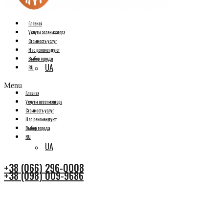
Главная
Услуги ассенизатора
Стоимость услуг
Нас рекомендуют
Выбор города
UA
RU
Menu
Главная
Услуги ассенизатора
Стоимость услуг
Нас рекомендуют
Выбор города
RU
UA
+38 (066) 296-0008
+38 (098) 009-9686