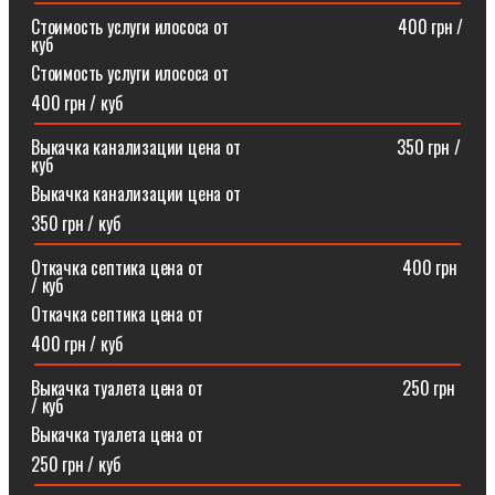
Стоимость услуги илососа от⠀⠀⠀⠀⠀⠀⠀⠀⠀⠀⠀⠀⠀400 грн /
куб
Стоимость услуги илососа от
400 грн / куб
Выкачка канализации цена от⠀⠀⠀⠀⠀⠀⠀⠀⠀⠀⠀⠀350 грн /
куб
Выкачка канализации цена от
350 грн / куб
Откачка септика цена от ⠀⠀⠀⠀⠀⠀⠀⠀⠀⠀⠀⠀⠀⠀⠀400 грн
/ куб
Откачка септика цена от
400 грн / куб
Выкачка туалета цена от ⠀⠀⠀⠀⠀⠀⠀⠀⠀⠀⠀⠀⠀⠀⠀250 грн
/ куб
Выкачка туалета цена от
250 грн / куб