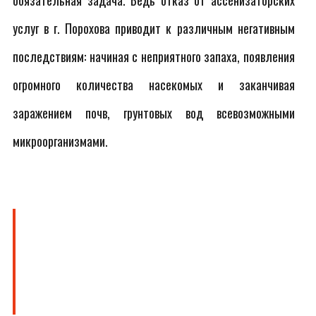
обязательная задача. Ведь отказ от ассенизаторских
услуг в г. Порохова приводит к различным негативным
последствиям: начиная с неприятного запаха, появления
огромного количества насекомых и заканчивая
заражением почв, грунтовых вод всевозможными
микроорганизмами.