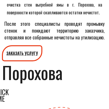
очистка стен выгребной ямы в г. Порохова, на
поверхности которой скапливаются остатки нечистот.
После этого специалисты проводят промывку
стенок и покидают территорию заказчика,
отправляя все собранные нечистоты на утилизацию.
ЗАКАЗАТЬ УСЛУГУ
Порохова
ICK
ME