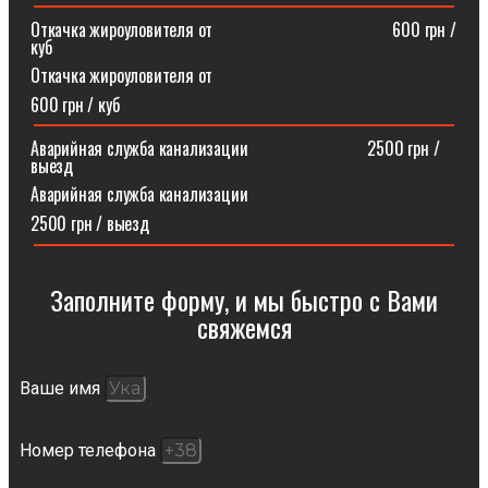
Откачка жироуловителя от⠀⠀⠀⠀⠀⠀⠀⠀⠀⠀⠀⠀⠀⠀600 грн /
куб
Откачка жироуловителя от
600 грн / куб
Аварийная служба канализации ⠀⠀⠀⠀⠀⠀⠀⠀⠀2500 грн /
выезд
Аварийная служба канализации
2500 грн / выезд
Заполните форму, и мы быстро с Вами
свяжемся​
Ваше имя
Номер телефона