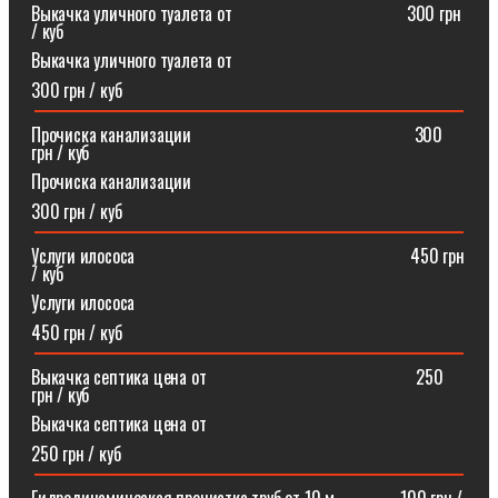
Выкачка уличного туалета от ⠀⠀⠀⠀⠀⠀⠀⠀⠀⠀⠀⠀⠀300 грн
/ куб
Выкачка уличного туалета от
300 грн / куб
Прочиска канализации⠀⠀⠀⠀⠀⠀⠀⠀⠀⠀⠀⠀⠀⠀⠀⠀⠀300
грн / куб
Прочиска канализации
300 грн / куб
Услуги илососа⠀⠀⠀⠀⠀⠀⠀⠀⠀⠀⠀⠀⠀⠀⠀⠀⠀⠀⠀⠀⠀450 грн
/ куб
Услуги илососа
450 грн / куб
Выкачка септика цена от⠀⠀⠀⠀⠀⠀⠀⠀⠀⠀⠀⠀⠀⠀⠀⠀250
грн / куб
Выкачка септика цена от
250 грн / куб