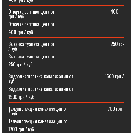
Откачка септика цена от⠀⠀⠀⠀⠀⠀⠀⠀⠀⠀⠀⠀⠀⠀⠀⠀400
грн / куб
Откачка септика цена от
400 грн / куб
Выкачка туалета цена от⠀⠀⠀⠀⠀⠀⠀⠀⠀⠀⠀⠀⠀⠀⠀⠀250 грн
/ куб
Выкачка туалета цена от
250 грн / куб
Видеодиагностика канализации от⠀⠀⠀⠀⠀⠀⠀⠀⠀1500 грн /
куб
Видеодиагностика канализации от
1500 грн / куб
Телеинспекция канализации от⠀⠀⠀⠀⠀⠀⠀⠀⠀⠀⠀1700 грн
/ куб
Телеинспекция канализации от
1700 грн / куб