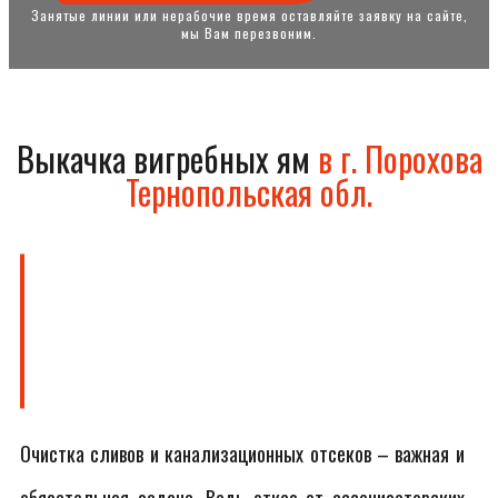
Занятые линии или нерабочие время оставляйте заявку на сайте,
мы Вам перезвоним.
Выкачка вигребных ям
в г. Порохова
Тернопольская обл.
Очистка сливов и канализационных отсеков – важная и