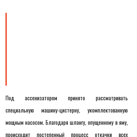
Под ассенизатором принято рассматривать
специальную машину-цистерну, укомплектованную
мощным насосом. Благодаря шлангу, опущенному в яму,
происходит постепенный процесс откачки всех