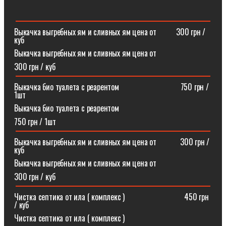
Выкачка выгребных ям и сливных ям цена от ⠀⠀⠀300 грн /
куб
Выкачка выгребных ям и сливных ям цена от
300 грн / куб
Выкачка био туалета с реарентом ⠀⠀⠀⠀⠀⠀⠀⠀⠀⠀750 грн /
1шт
Выкачка био туалета с реарентом
750 грн / 1шт
Выкачка выгребных ям и сливных ям цена от⠀⠀⠀⠀300 грн /
куб
Выкачка выгребных ям и сливных ям цена от
300 грн / куб
Чистка септика от ила ( комплекс )⠀⠀⠀⠀⠀⠀⠀⠀⠀⠀450 грн
/ куб
Чистка септика от ила ( комплекс )