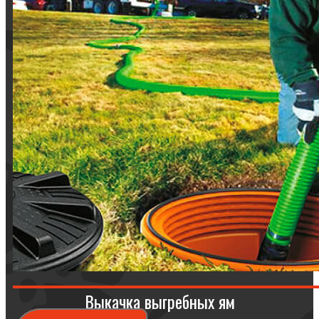
Выкачка выгребных ям