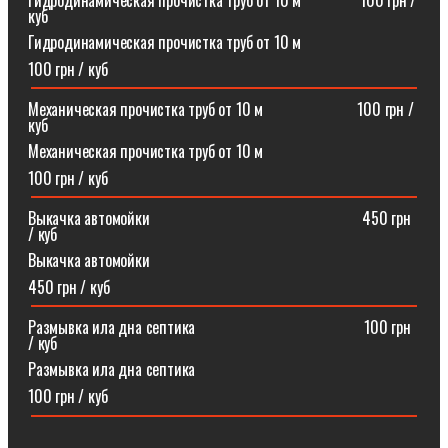
Гидродинамическая прочистка труб от 10 м⠀⠀⠀⠀⠀100 грн /
куб
Гидродинамическая прочистка труб от 10 м
100 грн / куб
Механическая прочистка труб от 10 м⠀⠀⠀⠀⠀⠀⠀⠀100 грн /
куб
Механическая прочистка труб от 10 м
100 грн / куб
Выкачка автомойки⠀⠀⠀⠀⠀⠀⠀⠀⠀⠀⠀⠀⠀⠀⠀⠀⠀⠀450 грн
/ куб
Выкачка автомойки
450 грн / куб
Размывка ила дна септика ⠀⠀⠀⠀⠀⠀⠀⠀⠀⠀⠀⠀⠀⠀100 грн
/ куб
Размывка ила дна септика
100 грн / куб