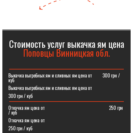
Стоимость услуг выкачка ям цена
Поповцы Винницкая обл.
Выкачка выгребных ям и сливных ям цена от⠀⠀⠀300 грн /
куб
Выкачка выгребных ям и сливных ям цена от
300 грн / куб
Откачка ям цена от ⠀⠀⠀⠀⠀⠀⠀⠀⠀⠀⠀⠀⠀⠀⠀⠀⠀⠀250 грн
/ куб
Откачка ям цена от
250 грн / куб