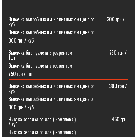
Выкачка выгребных ям и сливных ям цена от ⠀⠀⠀300 грн /
куб
Выкачка выгребных ям и сливных ям цена от
300 грн / куб
Выкачка био туалета с реарентом ⠀⠀⠀⠀⠀⠀⠀⠀⠀⠀750 грн /
1шт
Выкачка био туалета с реарентом
750 грн / 1шт
Выкачка выгребных ям и сливных ям цена от⠀⠀⠀⠀300 грн /
куб
Выкачка выгребных ям и сливных ям цена от
300 грн / куб
Чистка септика от ила ( комплекс )⠀⠀⠀⠀⠀⠀⠀⠀⠀⠀450 грн
/ куб
Чистка септика от ила ( комплекс )