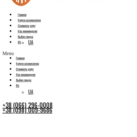
Главная
Услуги ассенизатора
Стоимость услуг
Нас рекомендуют
Выбор города
UA
RU
Menu
Главная
Услуги ассенизатора
Стоимость услуг
Нас рекомендуют
Выбор города
RU
UA
+38 (066) 296-0008
+38 (098) 009-9686