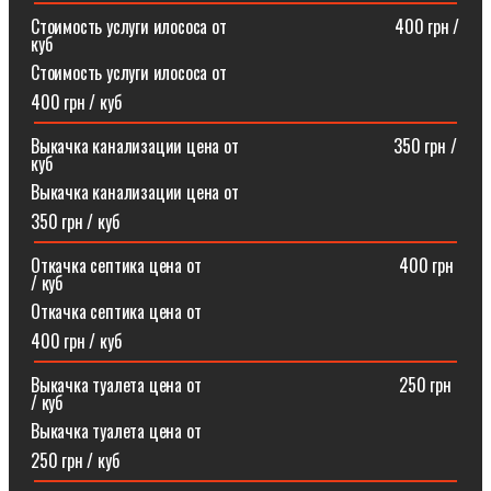
Стоимость услуги илососа от⠀⠀⠀⠀⠀⠀⠀⠀⠀⠀⠀⠀⠀400 грн /
куб
Стоимость услуги илососа от
400 грн / куб
Выкачка канализации цена от⠀⠀⠀⠀⠀⠀⠀⠀⠀⠀⠀⠀350 грн /
куб
Выкачка канализации цена от
350 грн / куб
Откачка септика цена от ⠀⠀⠀⠀⠀⠀⠀⠀⠀⠀⠀⠀⠀⠀⠀400 грн
/ куб
Откачка септика цена от
400 грн / куб
Выкачка туалета цена от ⠀⠀⠀⠀⠀⠀⠀⠀⠀⠀⠀⠀⠀⠀⠀250 грн
/ куб
Выкачка туалета цена от
250 грн / куб