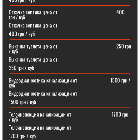
Откачка септика цена от⠀⠀⠀⠀⠀⠀⠀⠀⠀⠀⠀⠀⠀⠀⠀⠀400
грн / куб
Откачка септика цена от
400 грн / куб
Выкачка туалета цена от⠀⠀⠀⠀⠀⠀⠀⠀⠀⠀⠀⠀⠀⠀⠀⠀250 грн
/ куб
Выкачка туалета цена от
250 грн / куб
Видеодиагностика канализации от⠀⠀⠀⠀⠀⠀⠀⠀⠀1500 грн /
куб
Видеодиагностика канализации от
1500 грн / куб
Телеинспекция канализации от⠀⠀⠀⠀⠀⠀⠀⠀⠀⠀⠀1700 грн
/ куб
Телеинспекция канализации от
1700 грн / куб