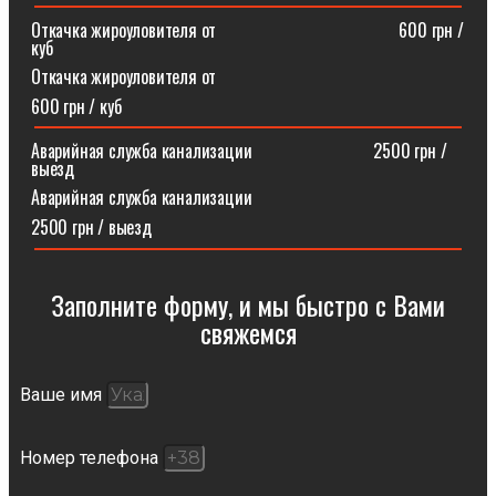
Откачка жироуловителя от⠀⠀⠀⠀⠀⠀⠀⠀⠀⠀⠀⠀⠀⠀600 грн /
куб
Откачка жироуловителя от
600 грн / куб
Аварийная служба канализации ⠀⠀⠀⠀⠀⠀⠀⠀⠀2500 грн /
выезд
Аварийная служба канализации
2500 грн / выезд
Заполните форму, и мы быстро с Вами
свяжемся​
Ваше имя
Номер телефона