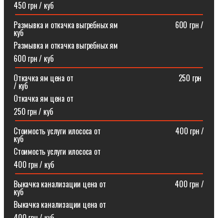
450 грн / куб
Размывка и откачка выгребных ям⠀⠀⠀⠀⠀⠀⠀⠀⠀⠀600 грн /
куб
Размывка и откачка выгребных ям
600 грн / куб
Откачка ям цена от ⠀⠀⠀⠀⠀⠀⠀⠀⠀⠀⠀⠀⠀⠀⠀⠀⠀⠀250 грн
/ куб
Откачка ям цена от
250 грн / куб
Стоимость услуги илососа от⠀⠀⠀⠀⠀⠀⠀⠀⠀⠀⠀⠀⠀400 грн /
куб
Стоимость услуги илососа от
400 грн / куб
Выкачка канализации цена от⠀⠀⠀⠀⠀⠀⠀⠀⠀⠀⠀⠀400 грн /
куб
Выкачка канализации цена от
400 грн / куб