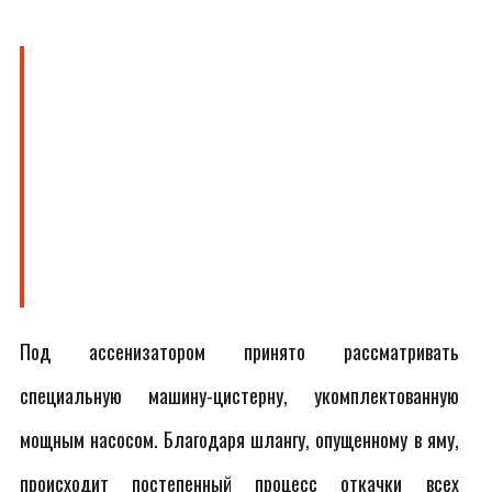
Под ассенизатором принято рассматривать
специальную машину-цистерну, укомплектованную
мощным насосом. Благодаря шлангу, опущенному в яму,
происходит постепенный процесс откачки всех