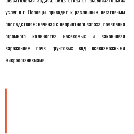
обязательная задача. Ведь отказ от ассенизаторских
услуг в г. Поповцы приводит к различным негативным
последствиям: начиная с неприятного запаха, появления
огромного количества насекомых и заканчивая
заражением почв, грунтовых вод всевозможными
микроорганизмами.