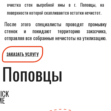
очистка стен выгребной ямы в г. Поповцы, на
поверхности которой скапливаются остатки нечистот.
После этого специалисты проводят промывку
стенок и покидают территорию заказчика,
отправляя все собранные нечистоты на утилизацию.
ЗАКАЗАТЬ УСЛУГУ
Поповцы
ICK
ME