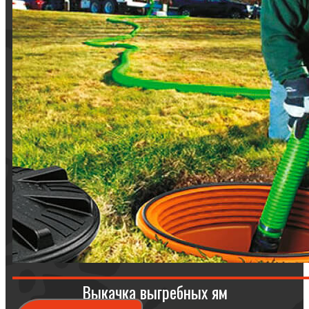
Выкачка выгребных ям