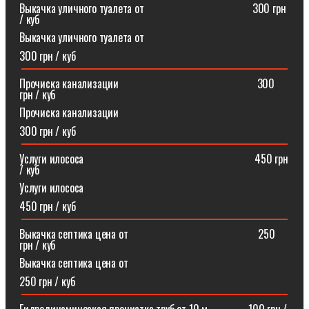
Выкачка уличного туалета от ⠀⠀⠀⠀⠀⠀⠀⠀⠀⠀⠀⠀⠀300 грн
/ куб
Выкачка уличного туалета от
300 грн / куб
Прочиска канализации⠀⠀⠀⠀⠀⠀⠀⠀⠀⠀⠀⠀⠀⠀⠀⠀⠀300
грн / куб
Прочиска канализации
300 грн / куб
Услуги илососа⠀⠀⠀⠀⠀⠀⠀⠀⠀⠀⠀⠀⠀⠀⠀⠀⠀⠀⠀⠀⠀450 грн
/ куб
Услуги илососа
450 грн / куб
Выкачка септика цена от⠀⠀⠀⠀⠀⠀⠀⠀⠀⠀⠀⠀⠀⠀⠀⠀250
грн / куб
Выкачка септика цена от
250 грн / куб