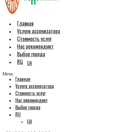
Главная
Услуги ассенизатора
Стоимость услуг
Нас рекомендуют
Выбор города
RU
UA
Menu
Главная
Услуги ассенизатора
Стоимость услуг
Нас рекомендуют
Выбор города
RU
UA