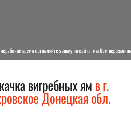
нерабочие время оставляйте заявку на сайте, мы Вам перезвоним
качка вигребных ям
в г.
ровское Донецкая обл.