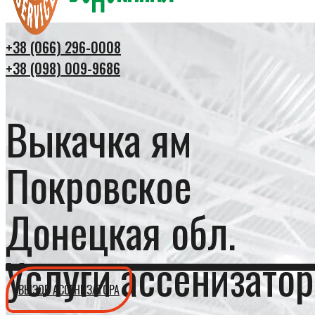
+38 (066) 296-0008
+38 (098) 009-9686
Выкачка ям
Покровское
Донецкая обл.
Услуги ассенизатор
ВЫЗОВ АССЕНИЗАТОРА