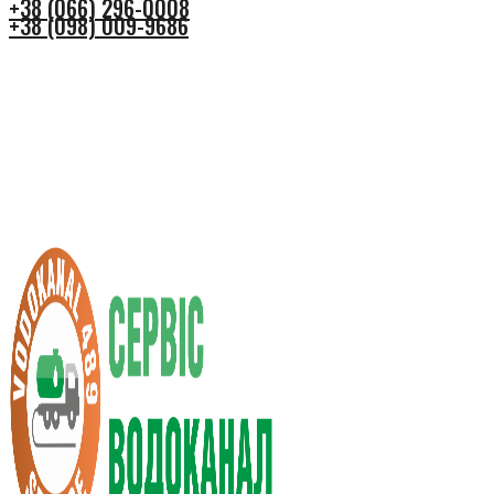
+38 (066) 296-0008
+38 (098) 009-9686
+38 (066) 296-0008
+38 (098) 009-9686