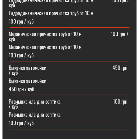
Гидродинамическая прочистка труб от 10 м⠀⠀⠀⠀⠀100 грн /
куб
Гидродинамическая прочистка труб от 10 м
100 грн / куб
Механическая прочистка труб от 10 м⠀⠀⠀⠀⠀⠀⠀⠀100 грн /
куб
Механическая прочистка труб от 10 м
100 грн / куб
Выкачка автомойки⠀⠀⠀⠀⠀⠀⠀⠀⠀⠀⠀⠀⠀⠀⠀⠀⠀⠀450 грн
/ куб
Выкачка автомойки
450 грн / куб
Размывка ила дна септика ⠀⠀⠀⠀⠀⠀⠀⠀⠀⠀⠀⠀⠀⠀100 грн
/ куб
Размывка ила дна септика
100 грн / куб