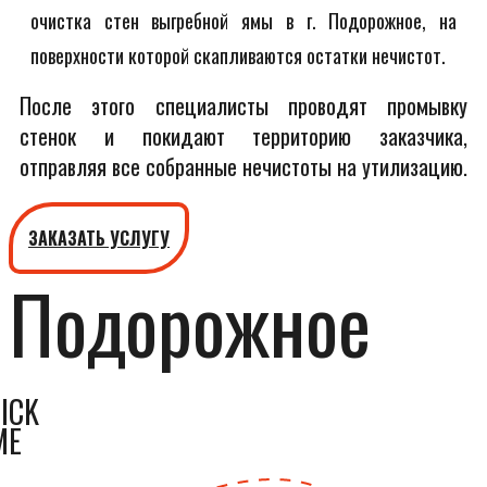
очистка стен выгребной ямы в г. Подорожное, на
поверхности которой скапливаются остатки нечистот.
После этого специалисты проводят промывку
стенок и покидают территорию заказчика,
отправляя все собранные нечистоты на утилизацию.
ЗАКАЗАТЬ УСЛУГУ
Подорожное
ICK
ME