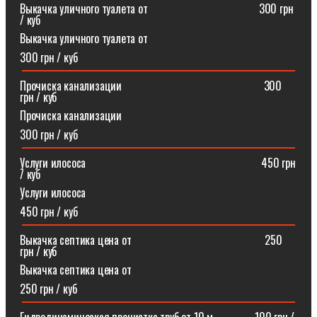
Выкачка уличного туалета от ⠀⠀⠀⠀⠀⠀⠀⠀⠀⠀⠀⠀⠀300 грн
/ куб
Выкачка уличного туалета от
300 грн / куб
Прочиска канализации⠀⠀⠀⠀⠀⠀⠀⠀⠀⠀⠀⠀⠀⠀⠀⠀⠀300
грн / куб
Прочиска канализации
300 грн / куб
Услуги илососа⠀⠀⠀⠀⠀⠀⠀⠀⠀⠀⠀⠀⠀⠀⠀⠀⠀⠀⠀⠀⠀450 грн
/ куб
Услуги илососа
450 грн / куб
Выкачка септика цена от⠀⠀⠀⠀⠀⠀⠀⠀⠀⠀⠀⠀⠀⠀⠀⠀250
грн / куб
Выкачка септика цена от
250 грн / куб