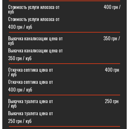
Стоимость услуги илососа от⠀⠀⠀⠀⠀⠀⠀⠀⠀⠀⠀⠀⠀400 грн /
куб
Стоимость услуги илососа от
400 грн / куб
Выкачка канализации цена от⠀⠀⠀⠀⠀⠀⠀⠀⠀⠀⠀⠀350 грн /
куб
Выкачка канализации цена от
350 грн / куб
Откачка септика цена от ⠀⠀⠀⠀⠀⠀⠀⠀⠀⠀⠀⠀⠀⠀⠀400 грн
/ куб
Откачка септика цена от
400 грн / куб
Выкачка туалета цена от ⠀⠀⠀⠀⠀⠀⠀⠀⠀⠀⠀⠀⠀⠀⠀250 грн
/ куб
Выкачка туалета цена от
250 грн / куб