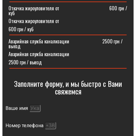
Откачка жироуловителя от⠀⠀⠀⠀⠀⠀⠀⠀⠀⠀⠀⠀⠀⠀600 грн /
куб
Откачка жироуловителя от
600 грн / куб
Аварийная служба канализации ⠀⠀⠀⠀⠀⠀⠀⠀⠀2500 грн /
выезд
Аварийная служба канализации
2500 грн / выезд
Заполните форму, и мы быстро с Вами
свяжемся​
Ваше имя
Номер телефона