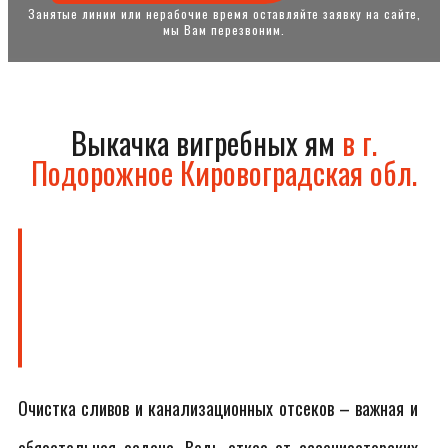
Занятые линии или нерабочие время оставляйте заявку на сайте,
мы Вам перезвоним.
Выкачка вигребных ям
в г.
Подорожное Кировоградская обл.
Очистка сливов и канализационных отсеков – важная и