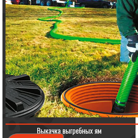
Выкачка выгребных ям