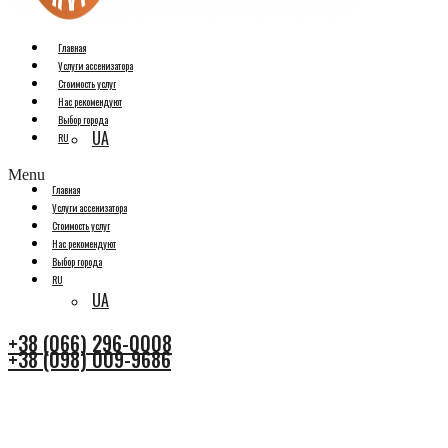
Главная
Услуги ассенизатора
Стоимость услуг
Нас рекомендуют
Выбор города
UA
RU
Menu
Главная
Услуги ассенизатора
Стоимость услуг
Нас рекомендуют
Выбор города
RU
UA
+38 (066) 296-0008
+38 (098) 009-9686