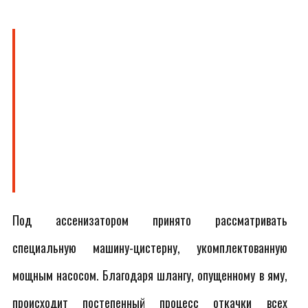
Под ассенизатором принято рассматривать
специальную машину-цистерну, укомплектованную
мощным насосом. Благодаря шлангу, опущенному в яму,
происходит постепенный процесс откачки всех