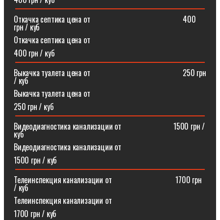
Откачка септика цена от⠀⠀⠀⠀⠀⠀⠀⠀⠀⠀⠀⠀⠀⠀⠀⠀400
грн / куб
Откачка септика цена от
400 грн / куб
Выкачка туалета цена от⠀⠀⠀⠀⠀⠀⠀⠀⠀⠀⠀⠀⠀⠀⠀⠀250 грн
/ куб
Выкачка туалета цена от
250 грн / куб
Видеодиагностика канализации от⠀⠀⠀⠀⠀⠀⠀⠀⠀1500 грн /
куб
Видеодиагностика канализации от
1500 грн / куб
Телеинспекция канализации от⠀⠀⠀⠀⠀⠀⠀⠀⠀⠀⠀1700 грн
/ куб
Телеинспекция канализации от
1700 грн / куб