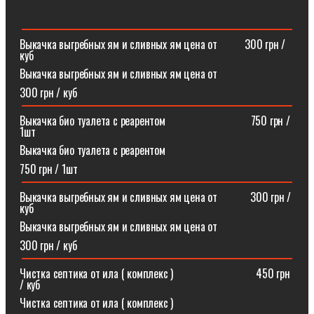
Выкачка выгребных ям и сливных ям цена от ⠀⠀⠀300 грн /
куб
Выкачка выгребных ям и сливных ям цена от
300 грн / куб
Выкачка био туалета с реарентом ⠀⠀⠀⠀⠀⠀⠀⠀⠀⠀750 грн /
1шт
Выкачка био туалета с реарентом
750 грн / 1шт
Выкачка выгребных ям и сливных ям цена от⠀⠀⠀⠀300 грн /
куб
Выкачка выгребных ям и сливных ям цена от
300 грн / куб
Чистка септика от ила ( комплекс )⠀⠀⠀⠀⠀⠀⠀⠀⠀⠀450 грн
/ куб
Чистка септика от ила ( комплекс )