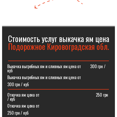
Стоимость услуг выкачка ям цена
Подорожное Кировоградская обл.
Выкачка выгребных ям и сливных ям цена от⠀⠀⠀300 грн /
куб
Выкачка выгребных ям и сливных ям цена от
300 грн / куб
Откачка ям цена от ⠀⠀⠀⠀⠀⠀⠀⠀⠀⠀⠀⠀⠀⠀⠀⠀⠀⠀250 грн
/ куб
Откачка ям цена от
250 грн / куб