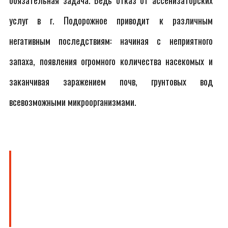
обязательная задача. Ведь отказ от ассенизаторских
услуг в г. Подорожное приводит к различным
негативным последствиям: начиная с неприятного
запаха, появления огромного количества насекомых и
заканчивая заражением почв, грунтовых вод
всевозможными микроорганизмами.