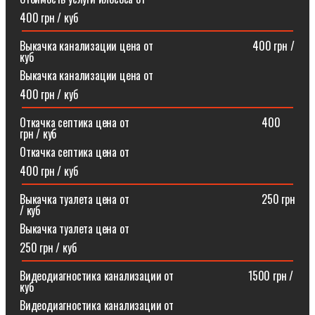
400 грн / куб
Выкачка канализации цена от⠀⠀⠀⠀⠀⠀⠀⠀⠀⠀⠀⠀400 грн /
куб
Выкачка канализации цена от
400 грн / куб
Откачка септика цена от⠀⠀⠀⠀⠀⠀⠀⠀⠀⠀⠀⠀⠀⠀⠀⠀400
грн / куб
Откачка септика цена от
400 грн / куб
Выкачка туалета цена от⠀⠀⠀⠀⠀⠀⠀⠀⠀⠀⠀⠀⠀⠀⠀⠀250 грн
/ куб
Выкачка туалета цена от
250 грн / куб
Видеодиагностика канализации от⠀⠀⠀⠀⠀⠀⠀⠀⠀1500 грн /
куб
Видеодиагностика канализации от