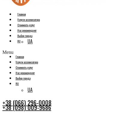
Главная
Услуги ассенизатора
Стоимость услуг
Нас рекомендуют
Выбор города
UA
RU
Menu
Главная
Услуги ассенизатора
Стоимость услуг
Нас рекомендуют
Выбор города
RU
UA
+38 (066) 296-0008
+38 (098) 009-9686