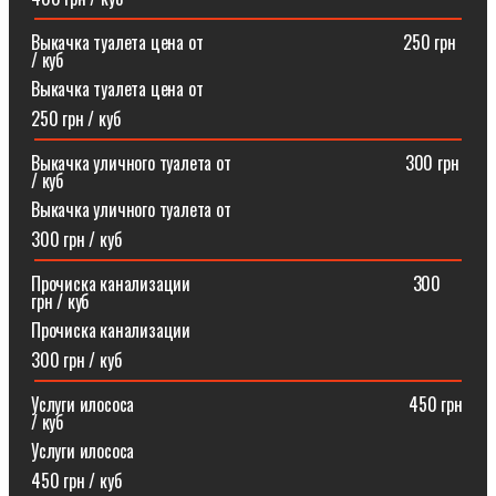
Выкачка туалета цена от ⠀⠀⠀⠀⠀⠀⠀⠀⠀⠀⠀⠀⠀⠀⠀250 грн
/ куб
Выкачка туалета цена от
250 грн / куб
Выкачка уличного туалета от ⠀⠀⠀⠀⠀⠀⠀⠀⠀⠀⠀⠀⠀300 грн
/ куб
Выкачка уличного туалета от
300 грн / куб
Прочиска канализации⠀⠀⠀⠀⠀⠀⠀⠀⠀⠀⠀⠀⠀⠀⠀⠀⠀300
грн / куб
Прочиска канализации
300 грн / куб
Услуги илососа⠀⠀⠀⠀⠀⠀⠀⠀⠀⠀⠀⠀⠀⠀⠀⠀⠀⠀⠀⠀⠀450 грн
/ куб
Услуги илососа
450 грн / куб