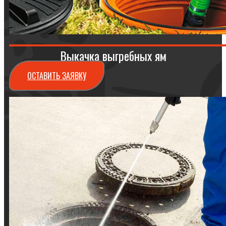
Выкачка выгребных ям
ОСТАВИТЬ ЗАЯВКУ