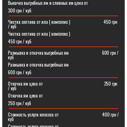
Выкачка выгребных ям и сливных ям цена от
300 грн / куб
Чистка септика от ила ( комплекс )⠀⠀⠀⠀⠀⠀⠀⠀⠀⠀450 грн
/ куб
Чистка септика от ила ( комплекс )
450 грн / куб
Размывка и откачка выгребных ям⠀⠀⠀⠀⠀⠀⠀⠀⠀⠀600 грн /
куб
Размывка и откачка выгребных ям
600 грн / куб
Откачка ям цена от ⠀⠀⠀⠀⠀⠀⠀⠀⠀⠀⠀⠀⠀⠀⠀⠀⠀⠀250 грн
/ куб
Откачка ям цена от
250 грн / куб
Стоимость услуги илососа от⠀⠀⠀⠀⠀⠀⠀⠀⠀⠀⠀⠀⠀400 грн /
куб
Стоимость услуги илососа от