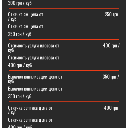
300 грн / куб
Откачка ям цена от ⠀⠀⠀⠀⠀⠀⠀⠀⠀⠀⠀⠀⠀⠀⠀⠀⠀⠀250 грн
/ куб
Откачка ям цена от
250 грн / куб
Стоимость услуги илососа от⠀⠀⠀⠀⠀⠀⠀⠀⠀⠀⠀⠀⠀400 грн /
куб
Стоимость услуги илососа от
400 грн / куб
Выкачка канализации цена от⠀⠀⠀⠀⠀⠀⠀⠀⠀⠀⠀⠀350 грн /
куб
Выкачка канализации цена от
350 грн / куб
Откачка септика цена от ⠀⠀⠀⠀⠀⠀⠀⠀⠀⠀⠀⠀⠀⠀⠀400 грн
/ куб
Откачка септика цена от
400 грн / куб