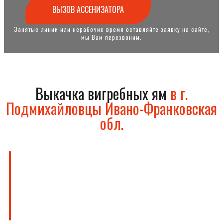
ВЫЗОВ АССЕНИЗАТОРА
Занятые линии или нерабочие время оставляйте заявку на сайте,
мы Вам перезвоним.
Выкачка вигребных ям
в г.
Подмихайловцы Ивано-Франковская
обл.