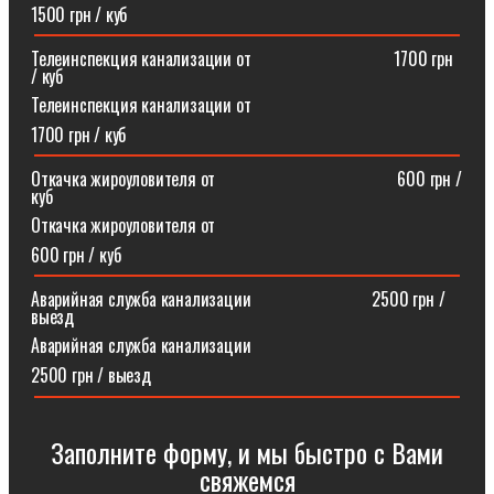
1500 грн / куб
Телеинспекция канализации от⠀⠀⠀⠀⠀⠀⠀⠀⠀⠀⠀1700 грн
/ куб
Телеинспекция канализации от
1700 грн / куб
Откачка жироуловителя от⠀⠀⠀⠀⠀⠀⠀⠀⠀⠀⠀⠀⠀⠀600 грн /
куб
Откачка жироуловителя от
600 грн / куб
Аварийная служба канализации ⠀⠀⠀⠀⠀⠀⠀⠀⠀2500 грн /
выезд
Аварийная служба канализации
2500 грн / выезд
Заполните форму, и мы быстро с Вами
свяжемся​