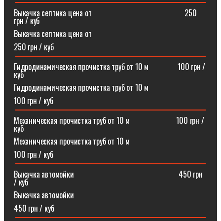
Выкачка септика цена от⠀⠀⠀⠀⠀⠀⠀⠀⠀⠀⠀⠀⠀⠀⠀⠀250
грн / куб
Выкачка септика цена от
250 грн / куб
Гидродинамическая прочистка труб от 10 м⠀⠀⠀⠀⠀100 грн /
куб
Гидродинамическая прочистка труб от 10 м
100 грн / куб
Механическая прочистка труб от 10 м⠀⠀⠀⠀⠀⠀⠀⠀100 грн /
куб
Механическая прочистка труб от 10 м
100 грн / куб
Выкачка автомойки⠀⠀⠀⠀⠀⠀⠀⠀⠀⠀⠀⠀⠀⠀⠀⠀⠀⠀450 грн
/ куб
Выкачка автомойки
450 грн / куб