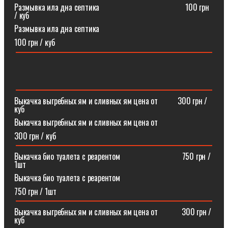
Размывка ила дна септика ⠀⠀⠀⠀⠀⠀⠀⠀⠀⠀⠀⠀⠀⠀100 грн
/ куб
Размывка ила дна септика
100 грн / куб
Выкачка выгребных ям и сливных ям цена от ⠀⠀⠀300 грн /
куб
Выкачка выгребных ям и сливных ям цена от
300 грн / куб
Выкачка био туалета с реарентом ⠀⠀⠀⠀⠀⠀⠀⠀⠀⠀750 грн /
1шт
Выкачка био туалета с реарентом
750 грн / 1шт
Выкачка выгребных ям и сливных ям цена от⠀⠀⠀⠀300 грн /
куб