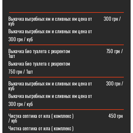
Выкачка выгребных ям и сливных ям цена от ⠀⠀⠀300 грн /
куб
Выкачка выгребных ям и сливных ям цена от
300 грн / куб
Выкачка био туалета с реарентом ⠀⠀⠀⠀⠀⠀⠀⠀⠀⠀750 грн /
1шт
Выкачка био туалета с реарентом
750 грн / 1шт
Выкачка выгребных ям и сливных ям цена от⠀⠀⠀⠀300 грн /
куб
Выкачка выгребных ям и сливных ям цена от
300 грн / куб
Чистка септика от ила ( комплекс )⠀⠀⠀⠀⠀⠀⠀⠀⠀⠀450 грн
/ куб
Чистка септика от ила ( комплекс )