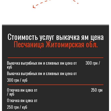
Стоимость услуг выкачка ям цена
Песчаница Житомирская обл.
Выкачка выгребных ям и сливных ям цена от⠀⠀⠀300 грн /
куб
Выкачка выгребных ям и сливных ям цена от
300 грн / куб
Откачка ям цена от ⠀⠀⠀⠀⠀⠀⠀⠀⠀⠀⠀⠀⠀⠀⠀⠀⠀⠀250 грн
/ куб
Откачка ям цена от
250 грн / куб