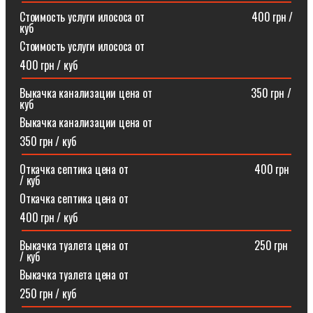
Стоимость услуги илососа от⠀⠀⠀⠀⠀⠀⠀⠀⠀⠀⠀⠀⠀400 грн /
куб
Стоимость услуги илососа от
400 грн / куб
Выкачка канализации цена от⠀⠀⠀⠀⠀⠀⠀⠀⠀⠀⠀⠀350 грн /
куб
Выкачка канализации цена от
350 грн / куб
Откачка септика цена от ⠀⠀⠀⠀⠀⠀⠀⠀⠀⠀⠀⠀⠀⠀⠀400 грн
/ куб
Откачка септика цена от
400 грн / куб
Выкачка туалета цена от ⠀⠀⠀⠀⠀⠀⠀⠀⠀⠀⠀⠀⠀⠀⠀250 грн
/ куб
Выкачка туалета цена от
250 грн / куб