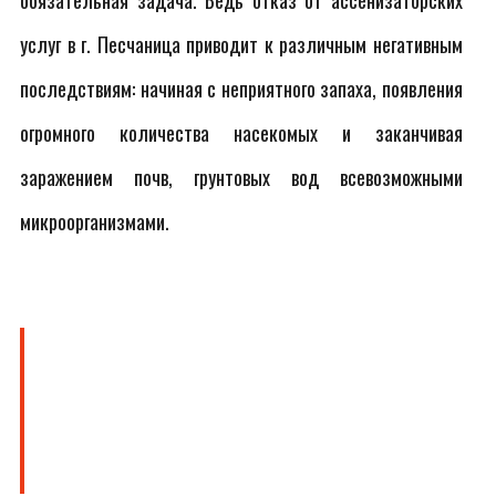
обязательная задача. Ведь отказ от ассенизаторских
услуг в г. Песчаница приводит к различным негативным
последствиям: начиная с неприятного запаха, появления
огромного количества насекомых и заканчивая
заражением почв, грунтовых вод всевозможными
микроорганизмами.