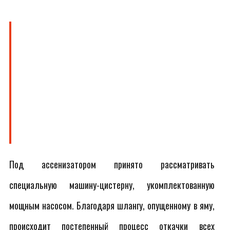
Под ассенизатором принято рассматривать
специальную машину-цистерну, укомплектованную
мощным насосом. Благодаря шлангу, опущенному в яму,
происходит постепенный процесс откачки всех