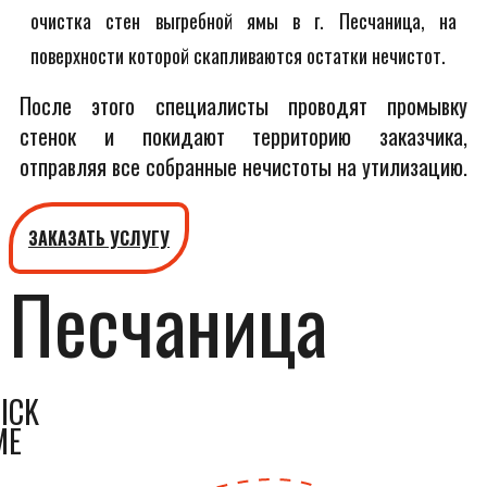
очистка стен выгребной ямы в г. Песчаница, на
поверхности которой скапливаются остатки нечистот.
После этого специалисты проводят промывку
стенок и покидают территорию заказчика,
отправляя все собранные нечистоты на утилизацию.
ЗАКАЗАТЬ УСЛУГУ
Песчаница
ICK
ME