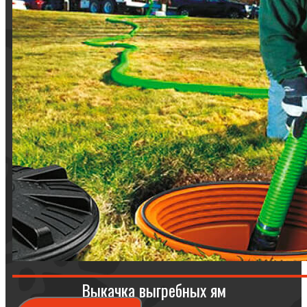
Выкачка выгребных ям