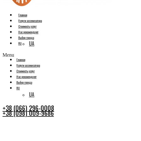
Главная
Услуги ассенизатора
Стоимость услуг
Нас рекомендуют
Выбор города
UA
RU
Menu
Главная
Услуги ассенизатора
Стоимость услуг
Нас рекомендуют
Выбор города
RU
UA
+38 (066) 296-0008
+38 (098) 009-9686