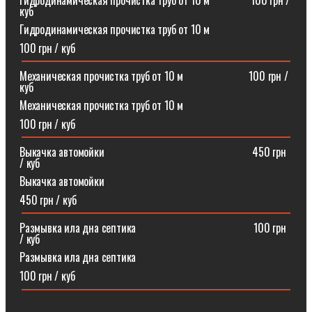
Гидродинамическая прочистка труб от 10 м⠀⠀⠀⠀⠀100 грн /
куб
Гидродинамическая прочистка труб от 10 м
100 грн / куб
Механическая прочистка труб от 10 м⠀⠀⠀⠀⠀⠀⠀⠀100 грн /
куб
Механическая прочистка труб от 10 м
100 грн / куб
Выкачка автомойки⠀⠀⠀⠀⠀⠀⠀⠀⠀⠀⠀⠀⠀⠀⠀⠀⠀⠀450 грн
/ куб
Выкачка автомойки
450 грн / куб
Размывка ила дна септика ⠀⠀⠀⠀⠀⠀⠀⠀⠀⠀⠀⠀⠀⠀100 грн
/ куб
Размывка ила дна септика
100 грн / куб