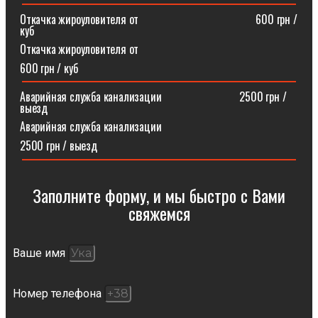
Откачка жироуловителя от⠀⠀⠀⠀⠀⠀⠀⠀⠀⠀⠀⠀⠀⠀600 грн /
куб
Откачка жироуловителя от
600 грн / куб
Аварийная служба канализации ⠀⠀⠀⠀⠀⠀⠀⠀⠀2500 грн /
выезд
Аварийная служба канализации
2500 грн / выезд
Заполните форму, и мы быстро с Вами
свяжемся​
Ваше имя
Номер телефона