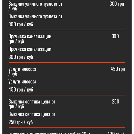
Выкачка уличного туалета от ⠀⠀⠀⠀⠀⠀⠀⠀⠀⠀⠀⠀⠀300 грн
/ куб
Выкачка уличного туалета от
300 грн / куб
Прочиска канализации⠀⠀⠀⠀⠀⠀⠀⠀⠀⠀⠀⠀⠀⠀⠀⠀⠀300
грн / куб
Прочиска канализации
300 грн / куб
Услуги илососа⠀⠀⠀⠀⠀⠀⠀⠀⠀⠀⠀⠀⠀⠀⠀⠀⠀⠀⠀⠀⠀450 грн
/ куб
Услуги илососа
450 грн / куб
Выкачка септика цена от⠀⠀⠀⠀⠀⠀⠀⠀⠀⠀⠀⠀⠀⠀⠀⠀250
грн / куб
Выкачка септика цена от
250 грн / куб