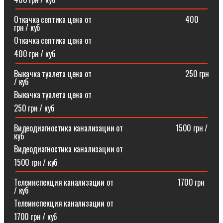
Откачка септика цена от⠀⠀⠀⠀⠀⠀⠀⠀⠀⠀⠀⠀⠀⠀⠀⠀400
грн / куб
Откачка септика цена от
400 грн / куб
Выкачка туалета цена от⠀⠀⠀⠀⠀⠀⠀⠀⠀⠀⠀⠀⠀⠀⠀⠀250 грн
/ куб
Выкачка туалета цена от
250 грн / куб
Видеодиагностика канализации от⠀⠀⠀⠀⠀⠀⠀⠀⠀1500 грн /
куб
Видеодиагностика канализации от
1500 грн / куб
Телеинспекция канализации от⠀⠀⠀⠀⠀⠀⠀⠀⠀⠀⠀1700 грн
/ куб
Телеинспекция канализации от
1700 грн / куб