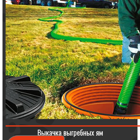
Выкачка выгребных ям