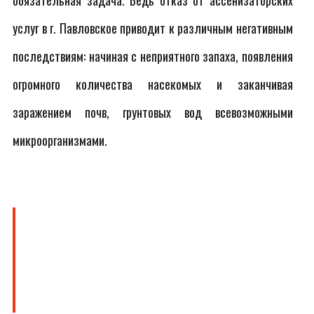
обязательная задача. Ведь отказ от ассенизаторских
услуг в г. Павловское приводит к различным негативным
последствиям: начиная с неприятного запаха, появления
огромного количества насекомых и заканчивая
заражением почв, грунтовых вод всевозможными
микроорганизмами.