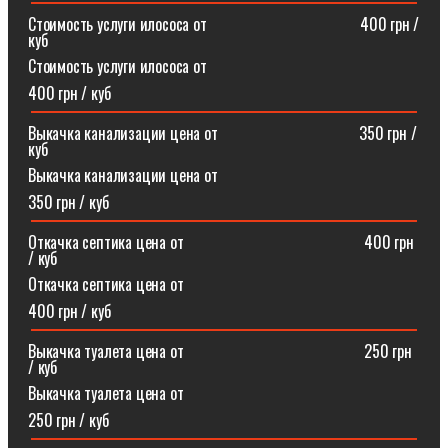
Стоимость услуги илососа от⠀⠀⠀⠀⠀⠀⠀⠀⠀⠀⠀⠀⠀400 грн /
куб
Стоимость услуги илососа от
400 грн / куб
Выкачка канализации цена от⠀⠀⠀⠀⠀⠀⠀⠀⠀⠀⠀⠀350 грн /
куб
Выкачка канализации цена от
350 грн / куб
Откачка септика цена от ⠀⠀⠀⠀⠀⠀⠀⠀⠀⠀⠀⠀⠀⠀⠀400 грн
/ куб
Откачка септика цена от
400 грн / куб
Выкачка туалета цена от ⠀⠀⠀⠀⠀⠀⠀⠀⠀⠀⠀⠀⠀⠀⠀250 грн
/ куб
Выкачка туалета цена от
250 грн / куб