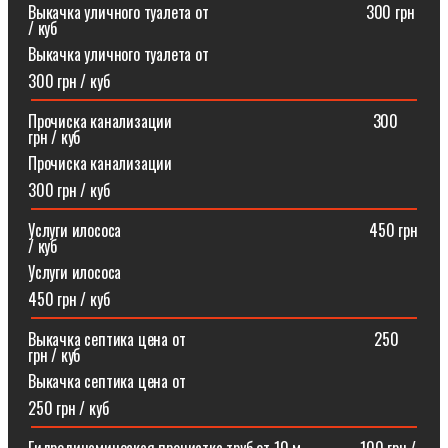
Выкачка уличного туалета от ⠀⠀⠀⠀⠀⠀⠀⠀⠀⠀⠀⠀⠀300 грн
/ куб
Выкачка уличного туалета от
300 грн / куб
Прочиска канализации⠀⠀⠀⠀⠀⠀⠀⠀⠀⠀⠀⠀⠀⠀⠀⠀⠀300
грн / куб
Прочиска канализации
300 грн / куб
Услуги илососа⠀⠀⠀⠀⠀⠀⠀⠀⠀⠀⠀⠀⠀⠀⠀⠀⠀⠀⠀⠀⠀450 грн
/ куб
Услуги илососа
450 грн / куб
Выкачка септика цена от⠀⠀⠀⠀⠀⠀⠀⠀⠀⠀⠀⠀⠀⠀⠀⠀250
грн / куб
Выкачка септика цена от
250 грн / куб