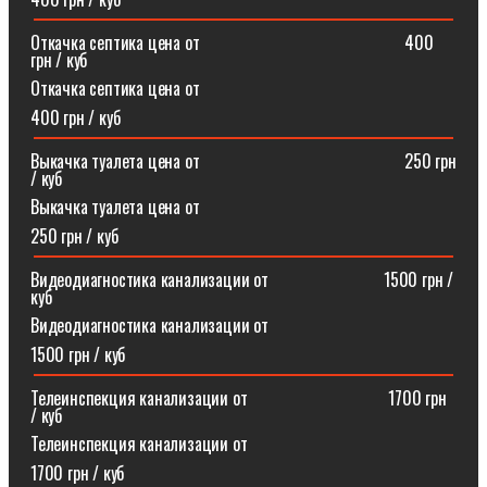
Откачка септика цена от⠀⠀⠀⠀⠀⠀⠀⠀⠀⠀⠀⠀⠀⠀⠀⠀400
грн / куб
Откачка септика цена от
400 грн / куб
Выкачка туалета цена от⠀⠀⠀⠀⠀⠀⠀⠀⠀⠀⠀⠀⠀⠀⠀⠀250 грн
/ куб
Выкачка туалета цена от
250 грн / куб
Видеодиагностика канализации от⠀⠀⠀⠀⠀⠀⠀⠀⠀1500 грн /
куб
Видеодиагностика канализации от
1500 грн / куб
Телеинспекция канализации от⠀⠀⠀⠀⠀⠀⠀⠀⠀⠀⠀1700 грн
/ куб
Телеинспекция канализации от
1700 грн / куб