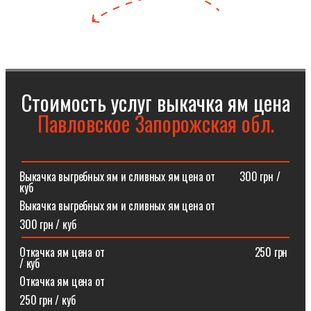
Стоимость услуг выкачка ям цена
Павловское Запорожская обл.
Выкачка выгребных ям и сливных ям цена от⠀⠀⠀300 грн /
куб
Выкачка выгребных ям и сливных ям цена от
300 грн / куб
Откачка ям цена от ⠀⠀⠀⠀⠀⠀⠀⠀⠀⠀⠀⠀⠀⠀⠀⠀⠀⠀250 грн
/ куб
Откачка ям цена от
250 грн / куб