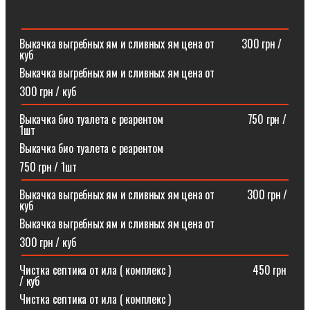
Выкачка выгребных ям и сливных ям цена от ⠀⠀⠀300 грн /
куб
Выкачка выгребных ям и сливных ям цена от
300 грн / куб
Выкачка био туалета с реарентом ⠀⠀⠀⠀⠀⠀⠀⠀⠀⠀750 грн /
1шт
Выкачка био туалета с реарентом
750 грн / 1шт
Выкачка выгребных ям и сливных ям цена от⠀⠀⠀⠀300 грн /
куб
Выкачка выгребных ям и сливных ям цена от
300 грн / куб
Чистка септика от ила ( комплекс )⠀⠀⠀⠀⠀⠀⠀⠀⠀⠀450 грн
/ куб
Чистка септика от ила ( комплекс )