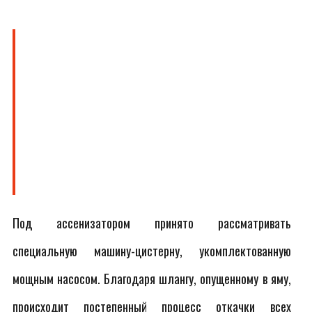
Под ассенизатором принято рассматривать
специальную машину-цистерну, укомплектованную
мощным насосом. Благодаря шлангу, опущенному в яму,
происходит постепенный процесс откачки всех