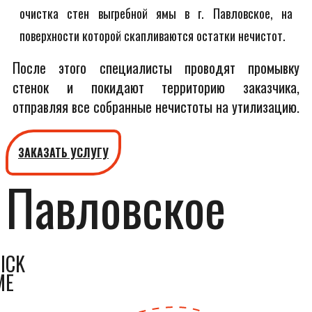
очистка стен выгребной ямы в г. Павловское, на
поверхности которой скапливаются остатки нечистот.
После этого специалисты проводят промывку
стенок и покидают территорию заказчика,
отправляя все собранные нечистоты на утилизацию.
ЗАКАЗАТЬ УСЛУГУ
Павловское
ICK
ME