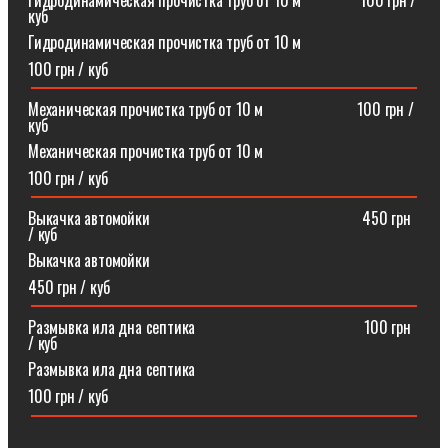
Гидродинамическая прочистка труб от 10 м⠀⠀⠀⠀⠀100 грн /
куб
Гидродинамическая прочистка труб от 10 м
100 грн / куб
Механическая прочистка труб от 10 м⠀⠀⠀⠀⠀⠀⠀⠀100 грн /
куб
Механическая прочистка труб от 10 м
100 грн / куб
Выкачка автомойки⠀⠀⠀⠀⠀⠀⠀⠀⠀⠀⠀⠀⠀⠀⠀⠀⠀⠀450 грн
/ куб
Выкачка автомойки
450 грн / куб
Размывка ила дна септика ⠀⠀⠀⠀⠀⠀⠀⠀⠀⠀⠀⠀⠀⠀100 грн
/ куб
Размывка ила дна септика
100 грн / куб