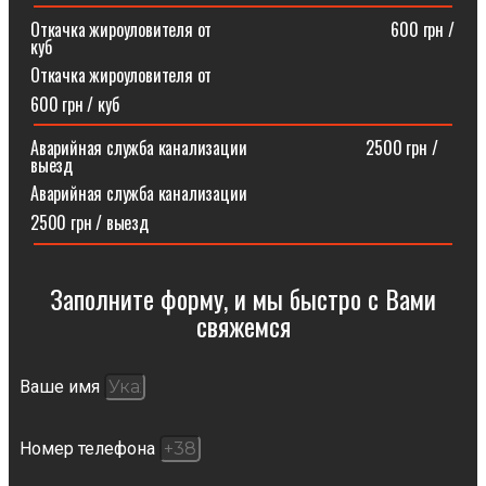
Откачка жироуловителя от⠀⠀⠀⠀⠀⠀⠀⠀⠀⠀⠀⠀⠀⠀600 грн /
куб
Откачка жироуловителя от
600 грн / куб
Аварийная служба канализации ⠀⠀⠀⠀⠀⠀⠀⠀⠀2500 грн /
выезд
Аварийная служба канализации
2500 грн / выезд
Заполните форму, и мы быстро с Вами
свяжемся​
Ваше имя
Номер телефона