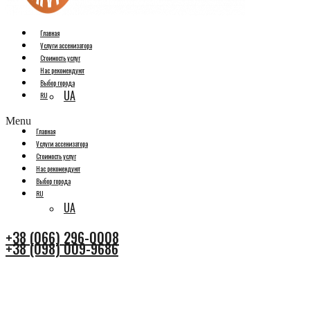
Главная
Услуги ассенизатора
Стоимость услуг
Нас рекомендуют
Выбор города
UA
RU
Menu
Главная
Услуги ассенизатора
Стоимость услуг
Нас рекомендуют
Выбор города
RU
UA
+38 (066) 296-0008
+38 (098) 009-9686