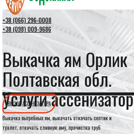
+38 (066) 296-0008
+38 (098) 009-9686
Выкачка ям Орлик
Полтавская обл.
Услуги ассенизатор
ВЫЗОВ АССЕНИЗАТОРА
Выкачка выгребных ям, выкачать откачать септик и
туалет, откачать сливную яму, прочистка труб