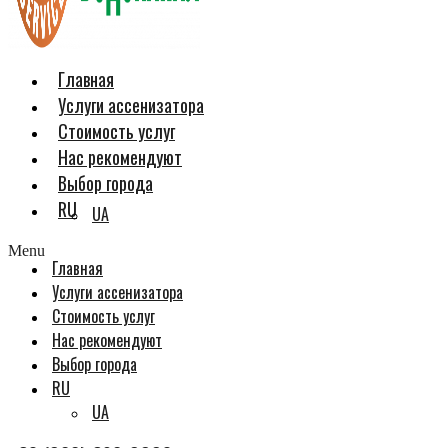
Главная
Услуги ассенизатора
Стоимость услуг
Нас рекомендуют
Выбор города
RU
UA
Menu
Главная
Услуги ассенизатора
Стоимость услуг
Нас рекомендуют
Выбор города
RU
UA