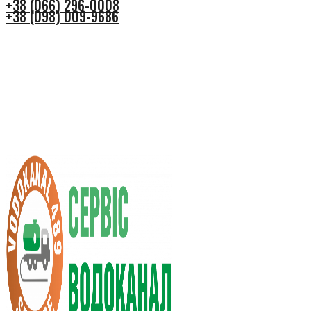
+38 (066) 296-0008
+38 (098) 009-9686
+38 (066) 296-0008
+38 (098) 009-9686