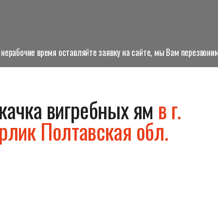
нерабочие время оставляйте заявку на сайте, мы Вам перезвоним
качка вигребных ям
в г.
рлик Полтавская обл.