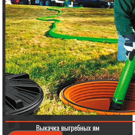
Выкачка выгребных ям