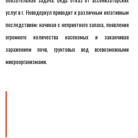
обязательная задача. Ведь отказ от ассенизаторских
услуг в г. Новодеркул приводит к различным негативным
последствиям: начиная с неприятного запаха, появления
огромного количества насекомых и заканчивая
заражением почв, грунтовых вод всевозможными
микроорганизмами.