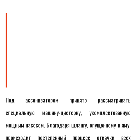
Под ассенизатором принято рассматривать
специальную машину-цистерну, укомплектованную
мощным насосом. Благодаря шлангу, опущенному в яму,
происходит постепенный процесс откачки всех