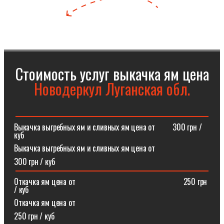
Стоимость услуг выкачка ям цена
Новодеркул Луганская обл.
Выкачка выгребных ям и сливных ям цена от⠀⠀⠀300 грн /
куб
Выкачка выгребных ям и сливных ям цена от
300 грн / куб
Откачка ям цена от ⠀⠀⠀⠀⠀⠀⠀⠀⠀⠀⠀⠀⠀⠀⠀⠀⠀⠀250 грн
/ куб
Откачка ям цена от
250 грн / куб