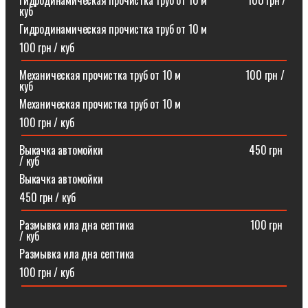
Гидродинамическая прочистка труб от 10 м⠀⠀⠀⠀⠀100 грн /
куб
Гидродинамическая прочистка труб от 10 м
100 грн / куб
Механическая прочистка труб от 10 м⠀⠀⠀⠀⠀⠀⠀⠀100 грн /
куб
Механическая прочистка труб от 10 м
100 грн / куб
Выкачка автомойки⠀⠀⠀⠀⠀⠀⠀⠀⠀⠀⠀⠀⠀⠀⠀⠀⠀⠀450 грн
/ куб
Выкачка автомойки
450 грн / куб
Размывка ила дна септика ⠀⠀⠀⠀⠀⠀⠀⠀⠀⠀⠀⠀⠀⠀100 грн
/ куб
Размывка ила дна септика
100 грн / куб