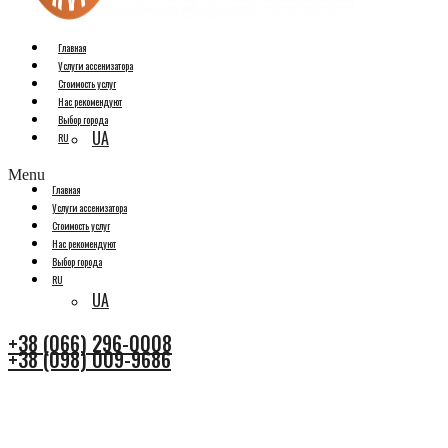
Главная
Услуги ассенизатора
Стоимость услуг
Нас рекомендуют
Выбор города
UA
RU
Menu
Главная
Услуги ассенизатора
Стоимость услуг
Нас рекомендуют
Выбор города
RU
UA
+38 (066) 296-0008
+38 (098) 009-9686