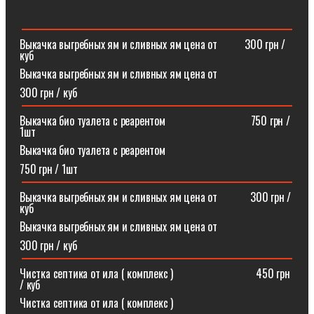
Выкачка выгребных ям и сливных ям цена от ⠀⠀⠀300 грн /
куб
Выкачка выгребных ям и сливных ям цена от
300 грн / куб
Выкачка био туалета с реарентом ⠀⠀⠀⠀⠀⠀⠀⠀⠀⠀750 грн /
1шт
Выкачка био туалета с реарентом
750 грн / 1шт
Выкачка выгребных ям и сливных ям цена от⠀⠀⠀⠀300 грн /
куб
Выкачка выгребных ям и сливных ям цена от
300 грн / куб
Чистка септика от ила ( комплекс )⠀⠀⠀⠀⠀⠀⠀⠀⠀⠀450 грн
/ куб
Чистка септика от ила ( комплекс )