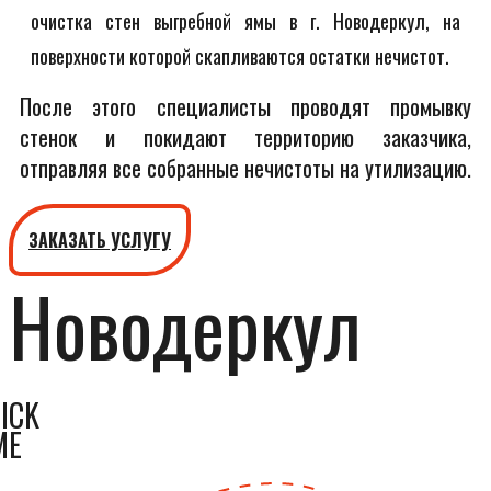
очистка стен выгребной ямы в г. Новодеркул, на
поверхности которой скапливаются остатки нечистот.
После этого специалисты проводят промывку
стенок и покидают территорию заказчика,
отправляя все собранные нечистоты на утилизацию.
ЗАКАЗАТЬ УСЛУГУ
Новодеркул
ICK
ME