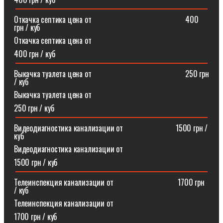
Откачка септика цена от⠀⠀⠀⠀⠀⠀⠀⠀⠀⠀⠀⠀⠀⠀⠀⠀400
грн / куб
Откачка септика цена от
400 грн / куб
Выкачка туалета цена от⠀⠀⠀⠀⠀⠀⠀⠀⠀⠀⠀⠀⠀⠀⠀⠀250 грн
/ куб
Выкачка туалета цена от
250 грн / куб
Видеодиагностика канализации от⠀⠀⠀⠀⠀⠀⠀⠀⠀1500 грн /
куб
Видеодиагностика канализации от
1500 грн / куб
Телеинспекция канализации от⠀⠀⠀⠀⠀⠀⠀⠀⠀⠀⠀1700 грн
/ куб
Телеинспекция канализации от
1700 грн / куб