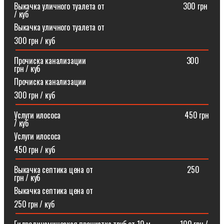
Выкачка уличного туалета от ⠀⠀⠀⠀⠀⠀⠀⠀⠀⠀⠀⠀⠀300 грн
/ куб
Выкачка уличного туалета от
300 грн / куб
Прочиска канализации⠀⠀⠀⠀⠀⠀⠀⠀⠀⠀⠀⠀⠀⠀⠀⠀⠀300
грн / куб
Прочиска канализации
300 грн / куб
Услуги илососа⠀⠀⠀⠀⠀⠀⠀⠀⠀⠀⠀⠀⠀⠀⠀⠀⠀⠀⠀⠀⠀450 грн
/ куб
Услуги илососа
450 грн / куб
Выкачка септика цена от⠀⠀⠀⠀⠀⠀⠀⠀⠀⠀⠀⠀⠀⠀⠀⠀250
грн / куб
Выкачка септика цена от
250 грн / куб