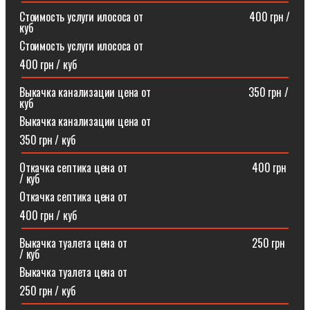
Стоимость услуги илососа от⠀⠀⠀⠀⠀⠀⠀⠀⠀⠀⠀⠀⠀400 грн /
куб
Стоимость услуги илососа от
400 грн / куб
Выкачка канализации цена от⠀⠀⠀⠀⠀⠀⠀⠀⠀⠀⠀⠀350 грн /
куб
Выкачка канализации цена от
350 грн / куб
Откачка септика цена от ⠀⠀⠀⠀⠀⠀⠀⠀⠀⠀⠀⠀⠀⠀⠀400 грн
/ куб
Откачка септика цена от
400 грн / куб
Выкачка туалета цена от ⠀⠀⠀⠀⠀⠀⠀⠀⠀⠀⠀⠀⠀⠀⠀250 грн
/ куб
Выкачка туалета цена от
250 грн / куб