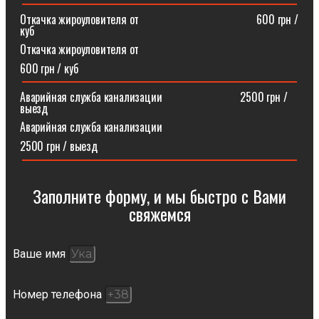
Откачка жироуловителя от⠀⠀⠀⠀⠀⠀⠀⠀⠀⠀⠀⠀⠀⠀600 грн /
куб
Откачка жироуловителя от
600 грн / куб
Аварийная служба канализации ⠀⠀⠀⠀⠀⠀⠀⠀⠀2500 грн /
выезд
Аварийная служба канализации
2500 грн / выезд
Заполните форму, и мы быстро с Вами
свяжемся​
Ваше имя
Номер телефона