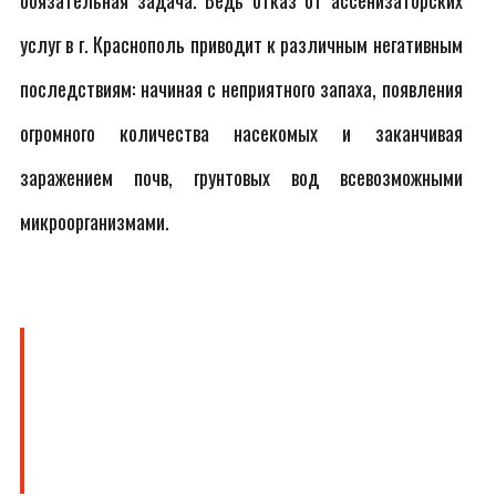
обязательная задача. Ведь отказ от ассенизаторских
услуг в г. Краснополь приводит к различным негативным
последствиям: начиная с неприятного запаха, появления
огромного количества насекомых и заканчивая
заражением почв, грунтовых вод всевозможными
микроорганизмами.