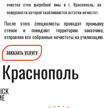
очистка стен выгребной ямы в г. Краснополь, на
поверхности которой скапливаются остатки нечистот.
После этого специалисты проводят промывку
стенок и покидают территорию заказчика,
отправляя все собранные нечистоты на утилизацию.
ЗАКАЗАТЬ УСЛУГУ
Краснополь
ICK
ME