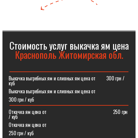
Стоимость услуг выкачка ям цена
Краснополь Житомирская обл.
Выкачка выгребных ям и сливных ям цена от⠀⠀⠀300 грн /
куб
Выкачка выгребных ям и сливных ям цена от
300 грн / куб
Откачка ям цена от ⠀⠀⠀⠀⠀⠀⠀⠀⠀⠀⠀⠀⠀⠀⠀⠀⠀⠀250 грн
/ куб
Откачка ям цена от
250 грн / куб