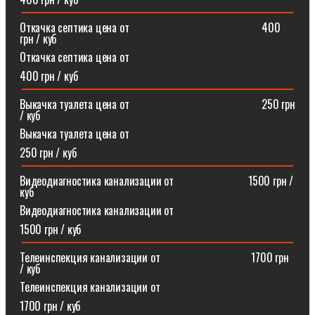
Откачка септика цена от⠀⠀⠀⠀⠀⠀⠀⠀⠀⠀⠀⠀⠀⠀⠀⠀400
грн / куб
Откачка септика цена от
400 грн / куб
Выкачка туалета цена от⠀⠀⠀⠀⠀⠀⠀⠀⠀⠀⠀⠀⠀⠀⠀⠀250 грн
/ куб
Выкачка туалета цена от
250 грн / куб
Видеодиагностика канализации от⠀⠀⠀⠀⠀⠀⠀⠀⠀1500 грн /
куб
Видеодиагностика канализации от
1500 грн / куб
Телеинспекция канализации от⠀⠀⠀⠀⠀⠀⠀⠀⠀⠀⠀1700 грн
/ куб
Телеинспекция канализации от
1700 грн / куб