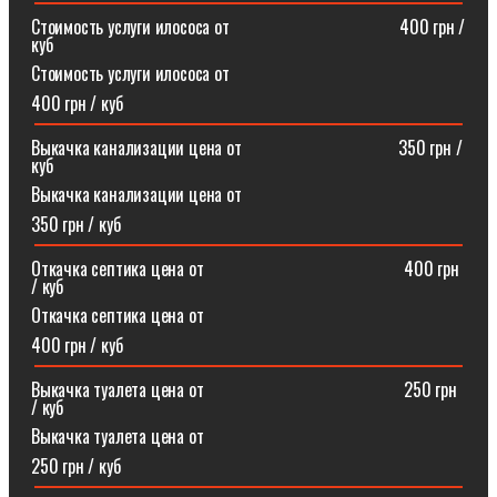
Стоимость услуги илососа от⠀⠀⠀⠀⠀⠀⠀⠀⠀⠀⠀⠀⠀400 грн /
куб
Стоимость услуги илососа от
400 грн / куб
Выкачка канализации цена от⠀⠀⠀⠀⠀⠀⠀⠀⠀⠀⠀⠀350 грн /
куб
Выкачка канализации цена от
350 грн / куб
Откачка септика цена от ⠀⠀⠀⠀⠀⠀⠀⠀⠀⠀⠀⠀⠀⠀⠀400 грн
/ куб
Откачка септика цена от
400 грн / куб
Выкачка туалета цена от ⠀⠀⠀⠀⠀⠀⠀⠀⠀⠀⠀⠀⠀⠀⠀250 грн
/ куб
Выкачка туалета цена от
250 грн / куб