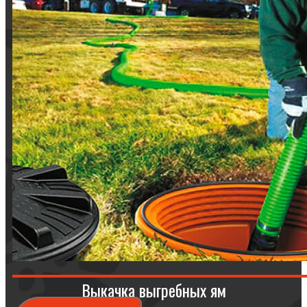
Выкачка выгребных ям