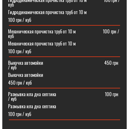
Гидродинамическая прочистка труб от 10 м⠀⠀⠀⠀⠀100 грн /
куб
Гидродинамическая прочистка труб от 10 м
100 грн / куб
Механическая прочистка труб от 10 м⠀⠀⠀⠀⠀⠀⠀⠀100 грн /
куб
Механическая прочистка труб от 10 м
100 грн / куб
Выкачка автомойки⠀⠀⠀⠀⠀⠀⠀⠀⠀⠀⠀⠀⠀⠀⠀⠀⠀⠀450 грн
/ куб
Выкачка автомойки
450 грн / куб
Размывка ила дна септика ⠀⠀⠀⠀⠀⠀⠀⠀⠀⠀⠀⠀⠀⠀100 грн
/ куб
Размывка ила дна септика
100 грн / куб