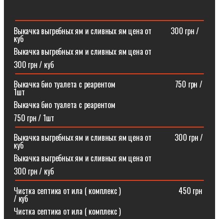
Выкачка выгребных ям и сливных ям цена от ⠀⠀⠀300 грн /
куб
Выкачка выгребных ям и сливных ям цена от
300 грн / куб
Выкачка био туалета с реарентом ⠀⠀⠀⠀⠀⠀⠀⠀⠀⠀750 грн /
1шт
Выкачка био туалета с реарентом
750 грн / 1шт
Выкачка выгребных ям и сливных ям цена от⠀⠀⠀⠀300 грн /
куб
Выкачка выгребных ям и сливных ям цена от
300 грн / куб
Чистка септика от ила ( комплекс )⠀⠀⠀⠀⠀⠀⠀⠀⠀⠀450 грн
/ куб
Чистка септика от ила ( комплекс )