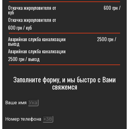
Откачка жироуловителя от⠀⠀⠀⠀⠀⠀⠀⠀⠀⠀⠀⠀⠀⠀600 грн /
куб
Откачка жироуловителя от
600 грн / куб
Аварийная служба канализации ⠀⠀⠀⠀⠀⠀⠀⠀⠀2500 грн /
выезд
Аварийная служба канализации
2500 грн / выезд
Заполните форму, и мы быстро с Вами
свяжемся​
Ваше имя
Номер телефона