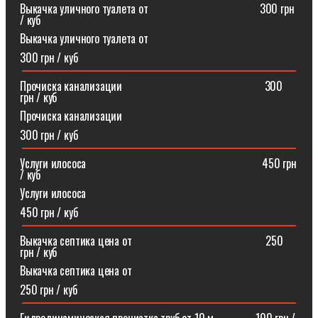
Выкачка уличного туалета от ⠀⠀⠀⠀⠀⠀⠀⠀⠀⠀⠀⠀⠀300 грн
/ куб
Выкачка уличного туалета от
300 грн / куб
Прочиска канализации⠀⠀⠀⠀⠀⠀⠀⠀⠀⠀⠀⠀⠀⠀⠀⠀⠀300
грн / куб
Прочиска канализации
300 грн / куб
Услуги илососа⠀⠀⠀⠀⠀⠀⠀⠀⠀⠀⠀⠀⠀⠀⠀⠀⠀⠀⠀⠀⠀450 грн
/ куб
Услуги илососа
450 грн / куб
Выкачка септика цена от⠀⠀⠀⠀⠀⠀⠀⠀⠀⠀⠀⠀⠀⠀⠀⠀250
грн / куб
Выкачка септика цена от
250 грн / куб