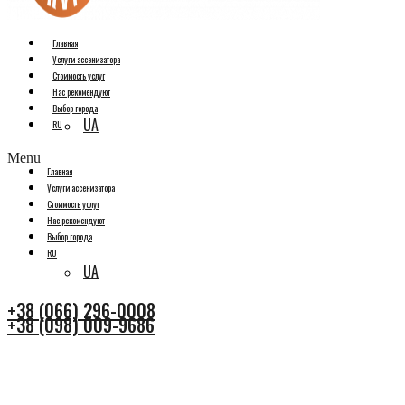
Главная
Услуги ассенизатора
Стоимость услуг
Нас рекомендуют
Выбор города
UA
RU
Menu
Главная
Услуги ассенизатора
Стоимость услуг
Нас рекомендуют
Выбор города
RU
UA
+38 (066) 296-0008
+38 (098) 009-9686