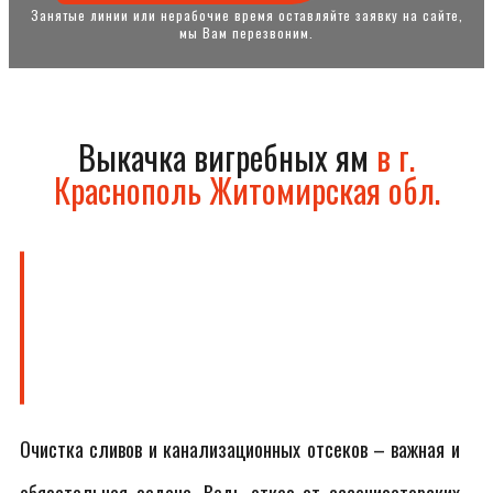
Занятые линии или нерабочие время оставляйте заявку на сайте,
мы Вам перезвоним.
Выкачка вигребных ям
в г.
Краснополь Житомирская обл.
Очистка сливов и канализационных отсеков – важная и