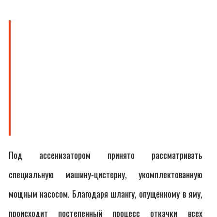
Под ассенизатором принято рассматривать
специальную машину-цистерну, укомплектованную
мощным насосом. Благодаря шлангу, опущенному в яму,
происходит постепенный процесс откачки всех