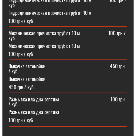
Гидродинамическая прочистка труб от 10 м⠀⠀⠀⠀⠀100 грн /
куб
Гидродинамическая прочистка труб от 10 м
100 грн / куб
Механическая прочистка труб от 10 м⠀⠀⠀⠀⠀⠀⠀⠀100 грн /
куб
Механическая прочистка труб от 10 м
100 грн / куб
Выкачка автомойки⠀⠀⠀⠀⠀⠀⠀⠀⠀⠀⠀⠀⠀⠀⠀⠀⠀⠀450 грн
/ куб
Выкачка автомойки
450 грн / куб
Размывка ила дна септика ⠀⠀⠀⠀⠀⠀⠀⠀⠀⠀⠀⠀⠀⠀100 грн
/ куб
Размывка ила дна септика
100 грн / куб