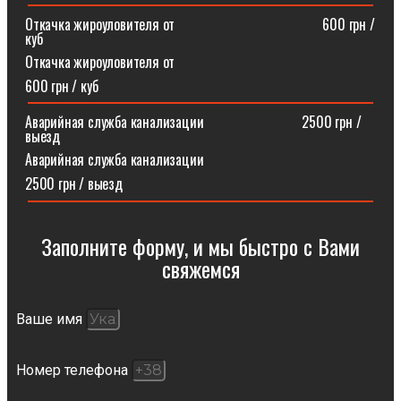
Откачка жироуловителя от⠀⠀⠀⠀⠀⠀⠀⠀⠀⠀⠀⠀⠀⠀600 грн /
куб
Откачка жироуловителя от
600 грн / куб
Аварийная служба канализации ⠀⠀⠀⠀⠀⠀⠀⠀⠀2500 грн /
выезд
Аварийная служба канализации
2500 грн / выезд
Заполните форму, и мы быстро с Вами
свяжемся​
Ваше имя
Номер телефона