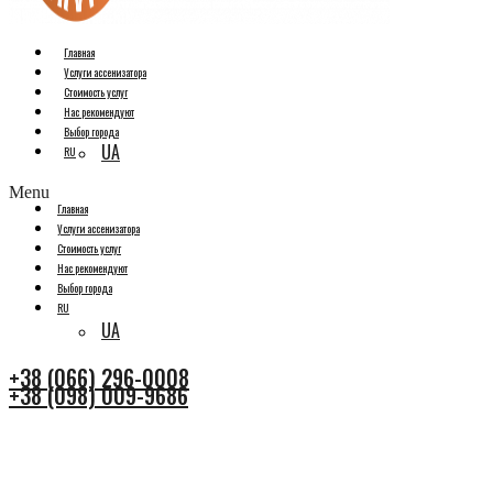
Главная
Услуги ассенизатора
Стоимость услуг
Нас рекомендуют
Выбор города
UA
RU
Menu
Главная
Услуги ассенизатора
Стоимость услуг
Нас рекомендуют
Выбор города
RU
UA
+38 (066) 296-0008
+38 (098) 009-9686