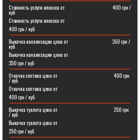
Стоимость услуги илососа от⠀⠀⠀⠀⠀⠀⠀⠀⠀⠀⠀⠀⠀400 грн /
куб
Стоимость услуги илососа от
400 грн / куб
Выкачка канализации цена от⠀⠀⠀⠀⠀⠀⠀⠀⠀⠀⠀⠀350 грн /
куб
Выкачка канализации цена от
350 грн / куб
Откачка септика цена от ⠀⠀⠀⠀⠀⠀⠀⠀⠀⠀⠀⠀⠀⠀⠀400 грн
/ куб
Откачка септика цена от
400 грн / куб
Выкачка туалета цена от ⠀⠀⠀⠀⠀⠀⠀⠀⠀⠀⠀⠀⠀⠀⠀250 грн
/ куб
Выкачка туалета цена от
250 грн / куб