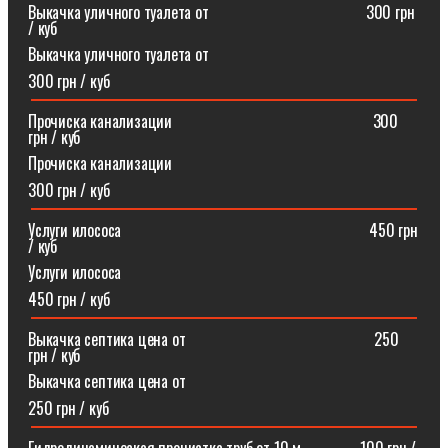
Выкачка уличного туалета от ⠀⠀⠀⠀⠀⠀⠀⠀⠀⠀⠀⠀⠀300 грн
/ куб
Выкачка уличного туалета от
300 грн / куб
Прочиска канализации⠀⠀⠀⠀⠀⠀⠀⠀⠀⠀⠀⠀⠀⠀⠀⠀⠀300
грн / куб
Прочиска канализации
300 грн / куб
Услуги илососа⠀⠀⠀⠀⠀⠀⠀⠀⠀⠀⠀⠀⠀⠀⠀⠀⠀⠀⠀⠀⠀450 грн
/ куб
Услуги илососа
450 грн / куб
Выкачка септика цена от⠀⠀⠀⠀⠀⠀⠀⠀⠀⠀⠀⠀⠀⠀⠀⠀250
грн / куб
Выкачка септика цена от
250 грн / куб