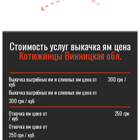
Стоимость услуг выкачка ям цена
Котюжинцы Винницкая обл.
Выкачка выгребных ям и сливных ям цена от⠀⠀⠀300 грн /
куб
Выкачка выгребных ям и сливных ям цена от
300 грн / куб
Откачка ям цена от ⠀⠀⠀⠀⠀⠀⠀⠀⠀⠀⠀⠀⠀⠀⠀⠀⠀⠀250 грн
/ куб
Откачка ям цена от
250 грн / куб