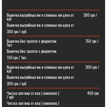
Выкачка выгребных ям и сливных ям цена от ⠀⠀⠀300 грн /
куб
Выкачка выгребных ям и сливных ям цена от
300 грн / куб
Выкачка био туалета с реарентом ⠀⠀⠀⠀⠀⠀⠀⠀⠀⠀750 грн /
1шт
Выкачка био туалета с реарентом
750 грн / 1шт
Выкачка выгребных ям и сливных ям цена от⠀⠀⠀⠀300 грн /
куб
Выкачка выгребных ям и сливных ям цена от
300 грн / куб
Чистка септика от ила ( комплекс )⠀⠀⠀⠀⠀⠀⠀⠀⠀⠀450 грн
/ куб
Чистка септика от ила ( комплекс )