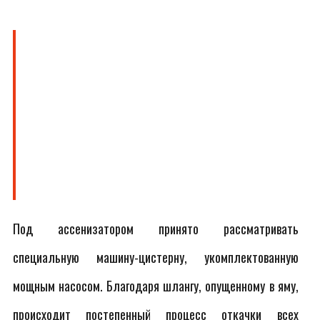
Под ассенизатором принято рассматривать
специальную машину-цистерну, укомплектованную
мощным насосом. Благодаря шлангу, опущенному в яму,
происходит постепенный процесс откачки всех