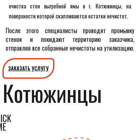
очистка стен выгребной ямы в г. Котюжинцы, на
поверхности которой скапливаются остатки нечистот.
После этого специалисты проводят промывку
стенок и покидают территорию заказчика,
отправляя все собранные нечистоты на утилизацию.
ЗАКАЗАТЬ УСЛУГУ
Котюжинцы
ICK
ME