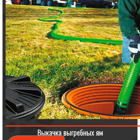
Выкачка выгребных ям