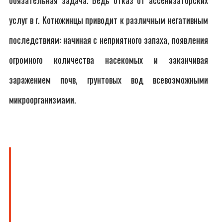
обязательная задача. Ведь отказ от ассенизаторских
услуг в г. Котюжинцы приводит к различным негативным
последствиям: начиная с неприятного запаха, появления
огромного количества насекомых и заканчивая
заражением почв, грунтовых вод всевозможными
микроорганизмами.