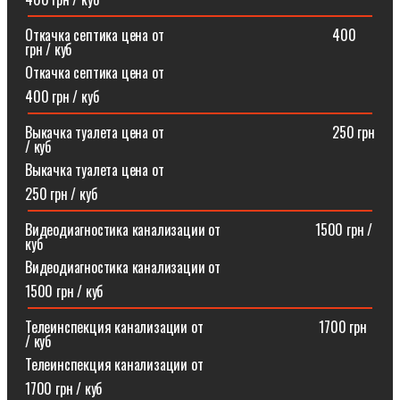
Откачка септика цена от⠀⠀⠀⠀⠀⠀⠀⠀⠀⠀⠀⠀⠀⠀⠀⠀400
грн / куб
Откачка септика цена от
400 грн / куб
Выкачка туалета цена от⠀⠀⠀⠀⠀⠀⠀⠀⠀⠀⠀⠀⠀⠀⠀⠀250 грн
/ куб
Выкачка туалета цена от
250 грн / куб
Видеодиагностика канализации от⠀⠀⠀⠀⠀⠀⠀⠀⠀1500 грн /
куб
Видеодиагностика канализации от
1500 грн / куб
Телеинспекция канализации от⠀⠀⠀⠀⠀⠀⠀⠀⠀⠀⠀1700 грн
/ куб
Телеинспекция канализации от
1700 грн / куб