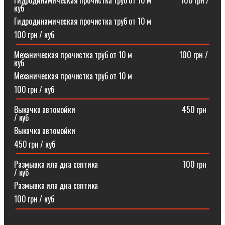
Гидродинамическая прочистка труб от 10 м⠀⠀⠀⠀⠀100 грн /
куб
Гидродинамическая прочистка труб от 10 м
100 грн / куб
Механическая прочистка труб от 10 м⠀⠀⠀⠀⠀⠀⠀⠀100 грн /
куб
Механическая прочистка труб от 10 м
100 грн / куб
Выкачка автомойки⠀⠀⠀⠀⠀⠀⠀⠀⠀⠀⠀⠀⠀⠀⠀⠀⠀⠀450 грн
/ куб
Выкачка автомойки
450 грн / куб
Размывка ила дна септика ⠀⠀⠀⠀⠀⠀⠀⠀⠀⠀⠀⠀⠀⠀100 грн
/ куб
Размывка ила дна септика
100 грн / куб