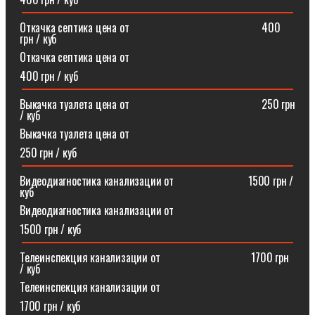
Откачка септика цена от⠀⠀⠀⠀⠀⠀⠀⠀⠀⠀⠀⠀⠀⠀⠀⠀400
грн / куб
Откачка септика цена от
400 грн / куб
Выкачка туалета цена от⠀⠀⠀⠀⠀⠀⠀⠀⠀⠀⠀⠀⠀⠀⠀⠀250 грн
/ куб
Выкачка туалета цена от
250 грн / куб
Видеодиагностика канализации от⠀⠀⠀⠀⠀⠀⠀⠀⠀1500 грн /
куб
Видеодиагностика канализации от
1500 грн / куб
Телеинспекция канализации от⠀⠀⠀⠀⠀⠀⠀⠀⠀⠀⠀1700 грн
/ куб
Телеинспекция канализации от
1700 грн / куб