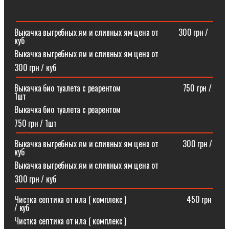
Выкачка выгребных ям и сливных ям цена от ⠀⠀⠀300 грн /
куб
Выкачка выгребных ям и сливных ям цена от
300 грн / куб
Выкачка био туалета с реарентом ⠀⠀⠀⠀⠀⠀⠀⠀⠀⠀750 грн /
1шт
Выкачка био туалета с реарентом
750 грн / 1шт
Выкачка выгребных ям и сливных ям цена от⠀⠀⠀⠀300 грн /
куб
Выкачка выгребных ям и сливных ям цена от
300 грн / куб
Чистка септика от ила ( комплекс )⠀⠀⠀⠀⠀⠀⠀⠀⠀⠀450 грн
/ куб
Чистка септика от ила ( комплекс )