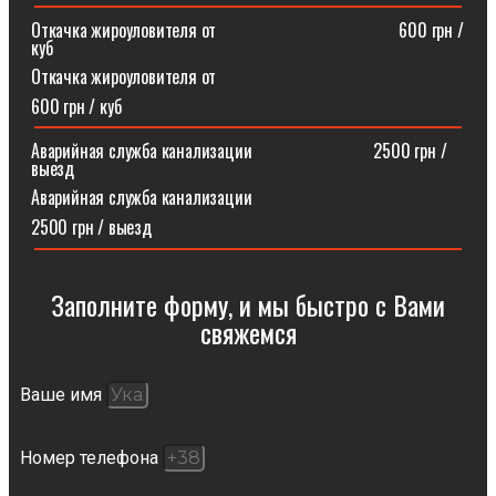
Откачка жироуловителя от⠀⠀⠀⠀⠀⠀⠀⠀⠀⠀⠀⠀⠀⠀600 грн /
куб
Откачка жироуловителя от
600 грн / куб
Аварийная служба канализации ⠀⠀⠀⠀⠀⠀⠀⠀⠀2500 грн /
выезд
Аварийная служба канализации
2500 грн / выезд
Заполните форму, и мы быстро с Вами
свяжемся​
Ваше имя
Номер телефона