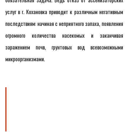
обязательная задача. Ведь отказ от ассенизаторских
услуг в г. Кохановка приводит к различным негативным
последствиям: начиная с неприятного запаха, появления
огромного количества насекомых и заканчивая
заражением почв, грунтовых вод всевозможными
микроорганизмами.