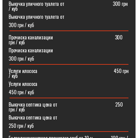
Выкачка уличного туалета от ⠀⠀⠀⠀⠀⠀⠀⠀⠀⠀⠀⠀⠀300 грн
/ куб
Выкачка уличного туалета от
300 грн / куб
Прочиска канализации⠀⠀⠀⠀⠀⠀⠀⠀⠀⠀⠀⠀⠀⠀⠀⠀⠀300
грн / куб
Прочиска канализации
300 грн / куб
Услуги илососа⠀⠀⠀⠀⠀⠀⠀⠀⠀⠀⠀⠀⠀⠀⠀⠀⠀⠀⠀⠀⠀450 грн
/ куб
Услуги илососа
450 грн / куб
Выкачка септика цена от⠀⠀⠀⠀⠀⠀⠀⠀⠀⠀⠀⠀⠀⠀⠀⠀250
грн / куб
Выкачка септика цена от
250 грн / куб