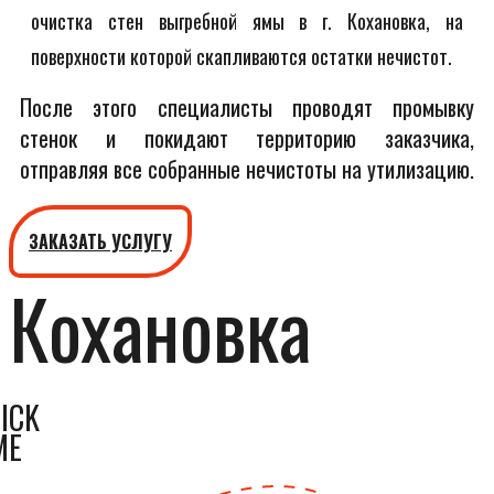
очистка стен выгребной ямы в г. Кохановка, на
поверхности которой скапливаются остатки нечистот.
После этого специалисты проводят промывку
стенок и покидают территорию заказчика,
отправляя все собранные нечистоты на утилизацию.
ЗАКАЗАТЬ УСЛУГУ
Кохановка
ICK
ME