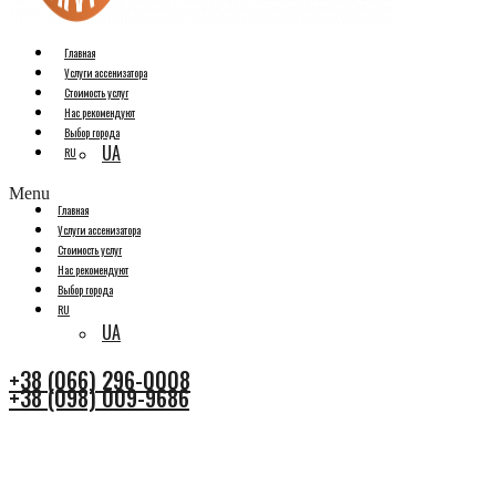
Главная
Услуги ассенизатора
Стоимость услуг
Нас рекомендуют
Выбор города
UA
RU
Menu
Главная
Услуги ассенизатора
Стоимость услуг
Нас рекомендуют
Выбор города
RU
UA
+38 (066) 296-0008
+38 (098) 009-9686