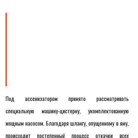
Под ассенизатором принято рассматривать
специальную машину-цистерну, укомплектованную
мощным насосом. Благодаря шлангу, опущенному в яму,
происходит постепенный процесс откачки всех