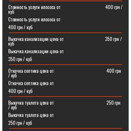
Стоимость услуги илососа от⠀⠀⠀⠀⠀⠀⠀⠀⠀⠀⠀⠀⠀400 грн /
куб
Стоимость услуги илососа от
400 грн / куб
Выкачка канализации цена от⠀⠀⠀⠀⠀⠀⠀⠀⠀⠀⠀⠀350 грн /
куб
Выкачка канализации цена от
350 грн / куб
Откачка септика цена от ⠀⠀⠀⠀⠀⠀⠀⠀⠀⠀⠀⠀⠀⠀⠀400 грн
/ куб
Откачка септика цена от
400 грн / куб
Выкачка туалета цена от ⠀⠀⠀⠀⠀⠀⠀⠀⠀⠀⠀⠀⠀⠀⠀250 грн
/ куб
Выкачка туалета цена от
250 грн / куб