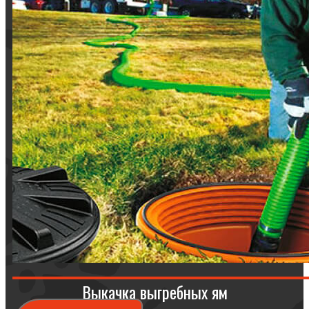
Выкачка выгребных ям