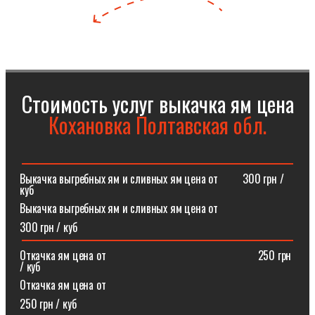
Стоимость услуг выкачка ям цена
Кохановка Полтавская обл.
Выкачка выгребных ям и сливных ям цена от⠀⠀⠀300 грн /
куб
Выкачка выгребных ям и сливных ям цена от
300 грн / куб
Откачка ям цена от ⠀⠀⠀⠀⠀⠀⠀⠀⠀⠀⠀⠀⠀⠀⠀⠀⠀⠀250 грн
/ куб
Откачка ям цена от
250 грн / куб