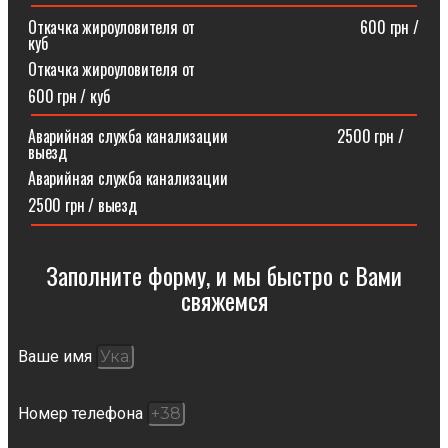
Откачка жироуловителя от⠀⠀⠀⠀⠀⠀⠀⠀⠀⠀⠀⠀⠀⠀600 грн /
куб
Откачка жироуловителя от
600 грн / куб
Аварийная служба канализации ⠀⠀⠀⠀⠀⠀⠀⠀⠀2500 грн /
выезд
Аварийная служба канализации
2500 грн / выезд
Заполните форму, и мы быстро с Вами
свяжемся​
Ваше имя
Номер телефона