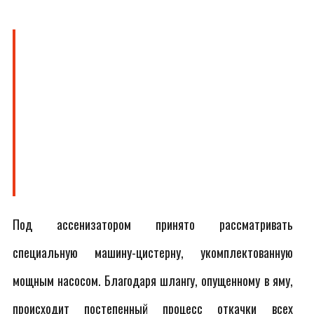
Под ассенизатором принято рассматривать
специальную машину-цистерну, укомплектованную
мощным насосом. Благодаря шлангу, опущенному в яму,
происходит постепенный процесс откачки всех