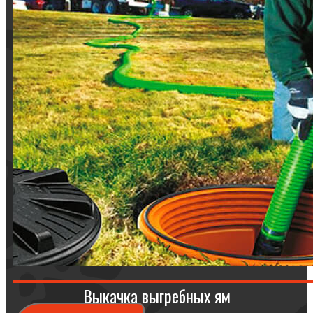
Выкачка выгребных ям