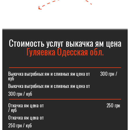
Стоимость услуг выкачка ям цена
Гуляевка Одесская обл.
Выкачка выгребных ям и сливных ям цена от⠀⠀⠀300 грн /
куб
Выкачка выгребных ям и сливных ям цена от
300 грн / куб
Откачка ям цена от ⠀⠀⠀⠀⠀⠀⠀⠀⠀⠀⠀⠀⠀⠀⠀⠀⠀⠀250 грн
/ куб
Откачка ям цена от
250 грн / куб