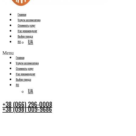
Главная
Услуги ассенизатора
Стоимость услуг
Нас рекомендуют
Выбор города
UA
RU
Menu
Главная
Услуги ассенизатора
Стоимость услуг
Нас рекомендуют
Выбор города
RU
UA
+38 (066) 296-0008
+38 (098) 009-9686