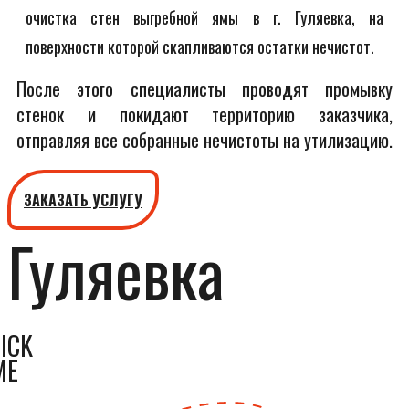
очистка стен выгребной ямы в г. Гуляевка, на
поверхности которой скапливаются остатки нечистот.
После этого специалисты проводят промывку
стенок и покидают территорию заказчика,
отправляя все собранные нечистоты на утилизацию.
ЗАКАЗАТЬ УСЛУГУ
Гуляевка
ICK
ME