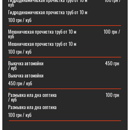
Гидродинамическая прочистка труб от 10 м⠀⠀⠀⠀⠀100 грн /
куб
Гидродинамическая прочистка труб от 10 м
100 грн / куб
Механическая прочистка труб от 10 м⠀⠀⠀⠀⠀⠀⠀⠀100 грн /
куб
Механическая прочистка труб от 10 м
100 грн / куб
Выкачка автомойки⠀⠀⠀⠀⠀⠀⠀⠀⠀⠀⠀⠀⠀⠀⠀⠀⠀⠀450 грн
/ куб
Выкачка автомойки
450 грн / куб
Размывка ила дна септика ⠀⠀⠀⠀⠀⠀⠀⠀⠀⠀⠀⠀⠀⠀100 грн
/ куб
Размывка ила дна септика
100 грн / куб