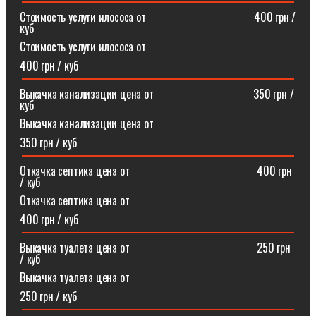
Стоимость услуги илососа от⠀⠀⠀⠀⠀⠀⠀⠀⠀⠀⠀⠀⠀400 грн /
куб
Стоимость услуги илососа от
400 грн / куб
Выкачка канализации цена от⠀⠀⠀⠀⠀⠀⠀⠀⠀⠀⠀⠀350 грн /
куб
Выкачка канализации цена от
350 грн / куб
Откачка септика цена от ⠀⠀⠀⠀⠀⠀⠀⠀⠀⠀⠀⠀⠀⠀⠀400 грн
/ куб
Откачка септика цена от
400 грн / куб
Выкачка туалета цена от ⠀⠀⠀⠀⠀⠀⠀⠀⠀⠀⠀⠀⠀⠀⠀250 грн
/ куб
Выкачка туалета цена от
250 грн / куб