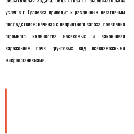
обязательная задача. Ведь отказ от ассенизаторских
услуг в г. Гуляевка приводит к различным негативным
последствиям: начиная с неприятного запаха, появления
огромного количества насекомых и заканчивая
заражением почв, грунтовых вод всевозможными
микроорганизмами.