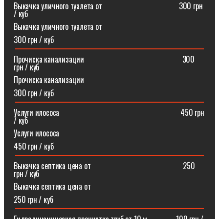
Выкачка уличного туалета от ⠀⠀⠀⠀⠀⠀⠀⠀⠀⠀⠀⠀⠀300 грн
/ куб
Выкачка уличного туалета от
300 грн / куб
Прочиска канализации⠀⠀⠀⠀⠀⠀⠀⠀⠀⠀⠀⠀⠀⠀⠀⠀⠀300
грн / куб
Прочиска канализации
300 грн / куб
Услуги илососа⠀⠀⠀⠀⠀⠀⠀⠀⠀⠀⠀⠀⠀⠀⠀⠀⠀⠀⠀⠀⠀450 грн
/ куб
Услуги илососа
450 грн / куб
Выкачка септика цена от⠀⠀⠀⠀⠀⠀⠀⠀⠀⠀⠀⠀⠀⠀⠀⠀250
грн / куб
Выкачка септика цена от
250 грн / куб