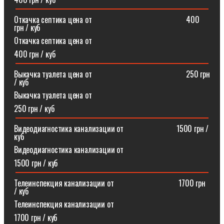
Откачка септика цена от⠀⠀⠀⠀⠀⠀⠀⠀⠀⠀⠀⠀⠀⠀⠀⠀400
грн / куб
Откачка септика цена от
400 грн / куб
Выкачка туалета цена от⠀⠀⠀⠀⠀⠀⠀⠀⠀⠀⠀⠀⠀⠀⠀⠀250 грн
/ куб
Выкачка туалета цена от
250 грн / куб
Видеодиагностика канализации от⠀⠀⠀⠀⠀⠀⠀⠀⠀1500 грн /
куб
Видеодиагностика канализации от
1500 грн / куб
Телеинспекция канализации от⠀⠀⠀⠀⠀⠀⠀⠀⠀⠀⠀1700 грн
/ куб
Телеинспекция канализации от
1700 грн / куб