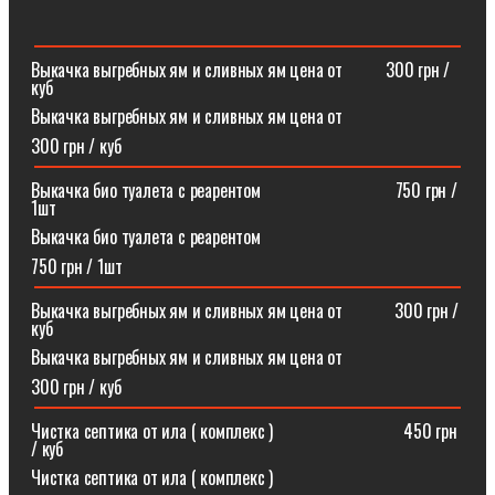
Выкачка выгребных ям и сливных ям цена от ⠀⠀⠀300 грн /
куб
Выкачка выгребных ям и сливных ям цена от
300 грн / куб
Выкачка био туалета с реарентом ⠀⠀⠀⠀⠀⠀⠀⠀⠀⠀750 грн /
1шт
Выкачка био туалета с реарентом
750 грн / 1шт
Выкачка выгребных ям и сливных ям цена от⠀⠀⠀⠀300 грн /
куб
Выкачка выгребных ям и сливных ям цена от
300 грн / куб
Чистка септика от ила ( комплекс )⠀⠀⠀⠀⠀⠀⠀⠀⠀⠀450 грн
/ куб
Чистка септика от ила ( комплекс )