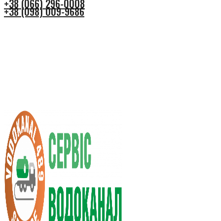
+38 (066) 296-0008
+38 (098) 009-9686
+38 (066) 296-0008
+38 (098) 009-9686