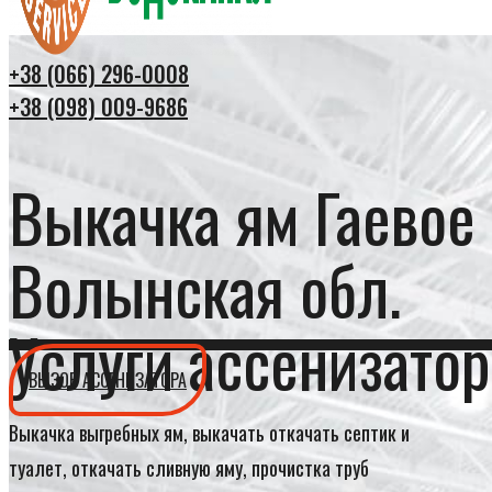
+38 (066) 296-0008
+38 (098) 009-9686
Выкачка ям Гаевое
Волынская обл.
Услуги ассенизатор
ВЫЗОВ АССЕНИЗАТОРА
Выкачка выгребных ям, выкачать откачать септик и
туалет, откачать сливную яму, прочистка труб