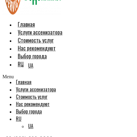
Главная
Услуги ассенизатора
Стоимость услуг
Нас рекомендуют
Выбор города
RU
UA
Menu
Главная
Услуги ассенизатора
Стоимость услуг
Нас рекомендуют
Выбор города
RU
UA