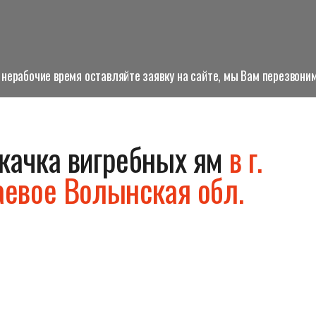
нерабочие время оставляйте заявку на сайте, мы Вам перезвоним
качка вигребных ям
в г.
аевое Волынская обл.