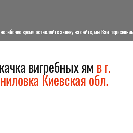
нерабочие время оставляйте заявку на сайте, мы Вам перезвоним
качка вигребных ям
в г.
ниловка Киевская обл.