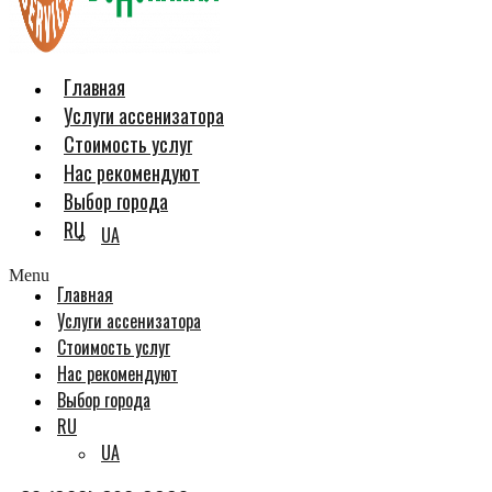
Главная
Услуги ассенизатора
Стоимость услуг
Нас рекомендуют
Выбор города
RU
UA
Menu
Главная
Услуги ассенизатора
Стоимость услуг
Нас рекомендуют
Выбор города
RU
UA