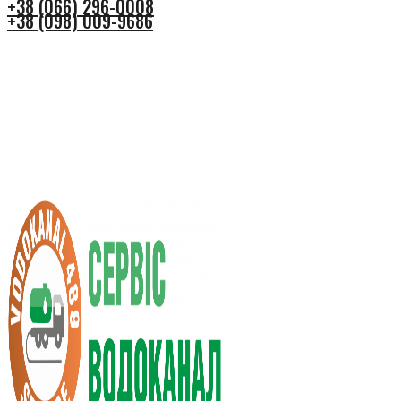
+38 (066) 296-0008
+38 (098) 009-9686
+38 (066) 296-0008
+38 (098) 009-9686