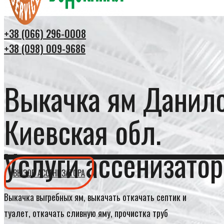
+38 (066) 296-0008
+38 (098) 009-9686
Выкачка ям Данил
Киевская обл.
Услуги ассенизатор
ВЫЗОВ АССЕНИЗАТОРА
Выкачка выгребных ям, выкачать откачать септик и
туалет, откачать сливную яму, прочистка труб