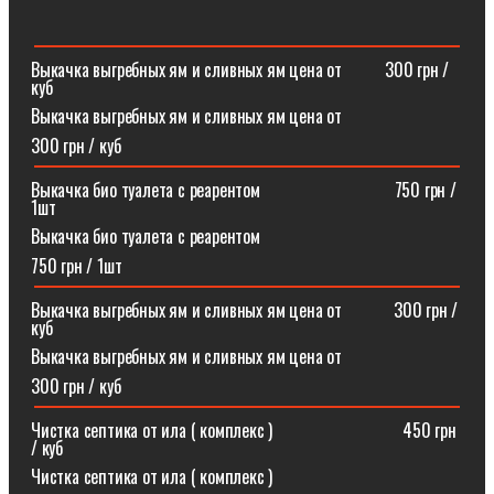
Выкачка выгребных ям и сливных ям цена от ⠀⠀⠀300 грн /
куб
Выкачка выгребных ям и сливных ям цена от
300 грн / куб
Выкачка био туалета с реарентом ⠀⠀⠀⠀⠀⠀⠀⠀⠀⠀750 грн /
1шт
Выкачка био туалета с реарентом
750 грн / 1шт
Выкачка выгребных ям и сливных ям цена от⠀⠀⠀⠀300 грн /
куб
Выкачка выгребных ям и сливных ям цена от
300 грн / куб
Чистка септика от ила ( комплекс )⠀⠀⠀⠀⠀⠀⠀⠀⠀⠀450 грн
/ куб
Чистка септика от ила ( комплекс )