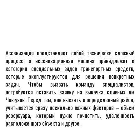
Ассенизация представляет собой технически сложный
процесс, а ассенизационная машина принадлежит к
категории специальных видов транспортных средств,
которые эксплуатируются для решения конкретных
задач. Чтобы вызвать команду специалистов,
потребуется оставить заявку на выкачка сливных ям
Човгузов. Перед тем, как выехать в определенный район,
учитывается сразу несколько важных факторов – объем
резервуара, который нужно почистить, удаленность
расположенного объекта и другое.