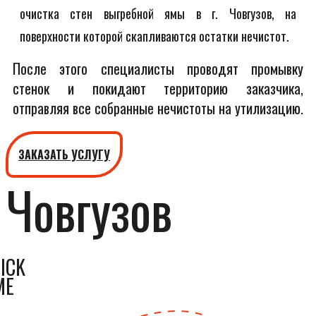
очистка стен выгребной ямы в г. Човгузов, на
поверхности которой скапливаются остатки нечистот.
После этого специалисты проводят промывку
стенок и покидают территорию заказчика,
отправляя все собранные нечистоты на утилизацию.
ЗАКАЗАТЬ УСЛУГУ
Човгузов
ICK
ME