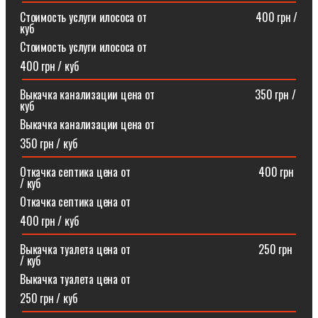
Стоимость услуги илососа от⠀⠀⠀⠀⠀⠀⠀⠀⠀⠀⠀⠀⠀400 грн /
куб
Стоимость услуги илососа от
400 грн / куб
Выкачка канализации цена от⠀⠀⠀⠀⠀⠀⠀⠀⠀⠀⠀⠀350 грн /
куб
Выкачка канализации цена от
350 грн / куб
Откачка септика цена от ⠀⠀⠀⠀⠀⠀⠀⠀⠀⠀⠀⠀⠀⠀⠀400 грн
/ куб
Откачка септика цена от
400 грн / куб
Выкачка туалета цена от ⠀⠀⠀⠀⠀⠀⠀⠀⠀⠀⠀⠀⠀⠀⠀250 грн
/ куб
Выкачка туалета цена от
250 грн / куб