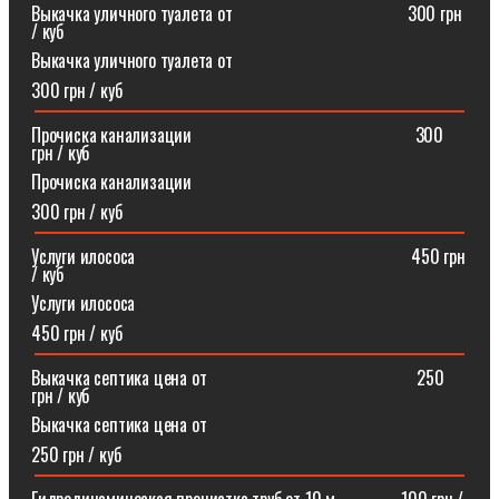
Выкачка уличного туалета от ⠀⠀⠀⠀⠀⠀⠀⠀⠀⠀⠀⠀⠀300 грн
/ куб
Выкачка уличного туалета от
300 грн / куб
Прочиска канализации⠀⠀⠀⠀⠀⠀⠀⠀⠀⠀⠀⠀⠀⠀⠀⠀⠀300
грн / куб
Прочиска канализации
300 грн / куб
Услуги илососа⠀⠀⠀⠀⠀⠀⠀⠀⠀⠀⠀⠀⠀⠀⠀⠀⠀⠀⠀⠀⠀450 грн
/ куб
Услуги илососа
450 грн / куб
Выкачка септика цена от⠀⠀⠀⠀⠀⠀⠀⠀⠀⠀⠀⠀⠀⠀⠀⠀250
грн / куб
Выкачка септика цена от
250 грн / куб