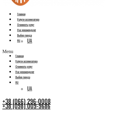
Главная
Услуги ассенизатора
Стоимость услуг
Нас рекомендуют
Выбор города
UA
RU
Menu
Главная
Услуги ассенизатора
Стоимость услуг
Нас рекомендуют
Выбор города
RU
UA
+38 (066) 296-0008
+38 (098) 009-9686