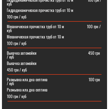
Гидродинамическая прочистка труб от 10 м⠀⠀⠀⠀⠀100 грн /
куб
Гидродинамическая прочистка труб от 10 м
100 грн / куб
Механическая прочистка труб от 10 м⠀⠀⠀⠀⠀⠀⠀⠀100 грн /
куб
Механическая прочистка труб от 10 м
100 грн / куб
Выкачка автомойки⠀⠀⠀⠀⠀⠀⠀⠀⠀⠀⠀⠀⠀⠀⠀⠀⠀⠀450 грн
/ куб
Выкачка автомойки
450 грн / куб
Размывка ила дна септика ⠀⠀⠀⠀⠀⠀⠀⠀⠀⠀⠀⠀⠀⠀100 грн
/ куб
Размывка ила дна септика
100 грн / куб