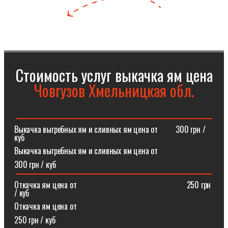
Стоимость услуг выкачка ям цена
Човгузов Хмельницкая обл.
Выкачка выгребных ям и сливных ям цена от⠀⠀⠀300 грн /
куб
Выкачка выгребных ям и сливных ям цена от
300 грн / куб
Откачка ям цена от ⠀⠀⠀⠀⠀⠀⠀⠀⠀⠀⠀⠀⠀⠀⠀⠀⠀⠀250 грн
/ куб
Откачка ям цена от
250 грн / куб