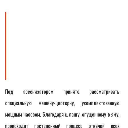
Под ассенизатором принято рассматривать
специальную машину-цистерну, укомплектованную
мощным насосом. Благодаря шлангу, опущенному в яму,
происходит постепенный процесс откачки всех