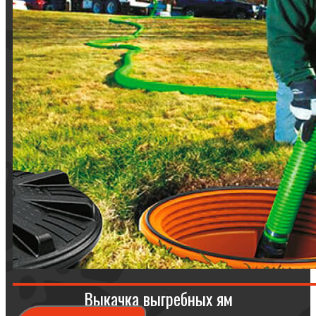
Выкачка выгребных ям