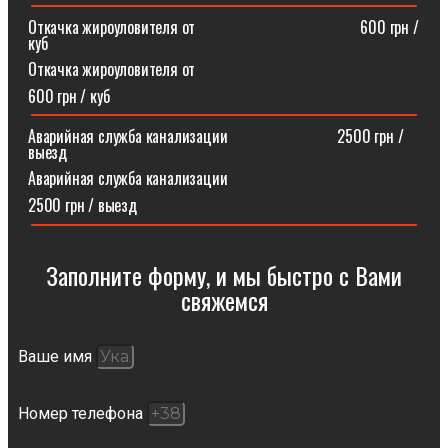
Откачка жироуловителя от⠀⠀⠀⠀⠀⠀⠀⠀⠀⠀⠀⠀⠀⠀600 грн /
куб
Откачка жироуловителя от
600 грн / куб
Аварийная служба канализации ⠀⠀⠀⠀⠀⠀⠀⠀⠀2500 грн /
выезд
Аварийная служба канализации
2500 грн / выезд
Заполните форму, и мы быстро с Вами
свяжемся​
Ваше имя
Номер телефона