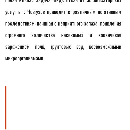
обязательная задача. Ведь отказ от ассенизаторских
услуг в г. Човгузов приводит к различным негативным
последствиям: начиная с неприятного запаха, появления
огромного количества насекомых и заканчивая
заражением почв, грунтовых вод всевозможными
микроорганизмами.