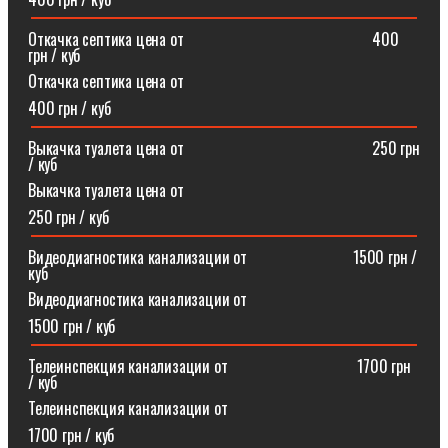
Откачка септика цена от⠀⠀⠀⠀⠀⠀⠀⠀⠀⠀⠀⠀⠀⠀⠀⠀400
грн / куб
Откачка септика цена от
400 грн / куб
Выкачка туалета цена от⠀⠀⠀⠀⠀⠀⠀⠀⠀⠀⠀⠀⠀⠀⠀⠀250 грн
/ куб
Выкачка туалета цена от
250 грн / куб
Видеодиагностика канализации от⠀⠀⠀⠀⠀⠀⠀⠀⠀1500 грн /
куб
Видеодиагностика канализации от
1500 грн / куб
Телеинспекция канализации от⠀⠀⠀⠀⠀⠀⠀⠀⠀⠀⠀1700 грн
/ куб
Телеинспекция канализации от
1700 грн / куб