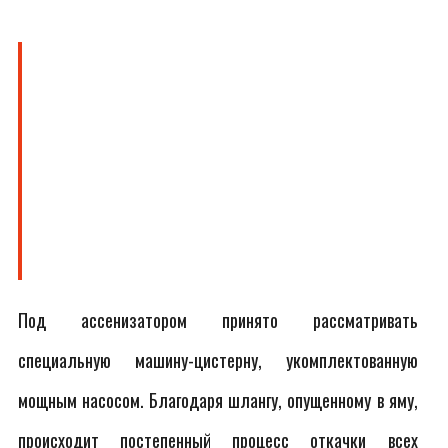
Под ассенизатором принято рассматривать
специальную машину-цистерну, укомплектованную
мощным насосом. Благодаря шлангу, опущенному в яму,
происходит постепенный процесс откачки всех