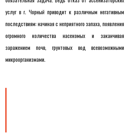
обязательная задача. Ведь отказ от ассенизаторских
услуг в г. Чорный приводит к различным негативным
последствиям: начиная с неприятного запаха, появления
огромного количества насекомых и заканчивая
заражением почв, грунтовых вод всевозможными
микроорганизмами.