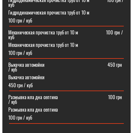
Гидродинамическая прочистка труб от 10 м⠀⠀⠀⠀⠀100 грн /
куб
Гидродинамическая прочистка труб от 10 м
100 грн / куб
Механическая прочистка труб от 10 м⠀⠀⠀⠀⠀⠀⠀⠀100 грн /
куб
Механическая прочистка труб от 10 м
100 грн / куб
Выкачка автомойки⠀⠀⠀⠀⠀⠀⠀⠀⠀⠀⠀⠀⠀⠀⠀⠀⠀⠀450 грн
/ куб
Выкачка автомойки
450 грн / куб
Размывка ила дна септика ⠀⠀⠀⠀⠀⠀⠀⠀⠀⠀⠀⠀⠀⠀100 грн
/ куб
Размывка ила дна септика
100 грн / куб