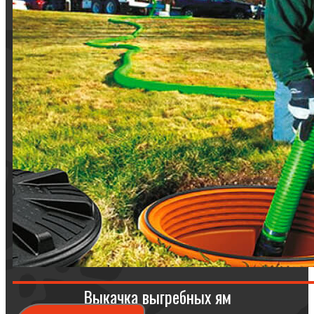
Выкачка выгребных ям