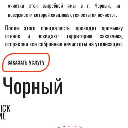
очистка стен выгребной ямы в г. Чорный, на
поверхности которой скапливаются остатки нечистот.
После этого специалисты проводят промывку
стенок и покидают территорию заказчика,
отправляя все собранные нечистоты на утилизацию.
ЗАКАЗАТЬ УСЛУГУ
Чорный
ICK
ME