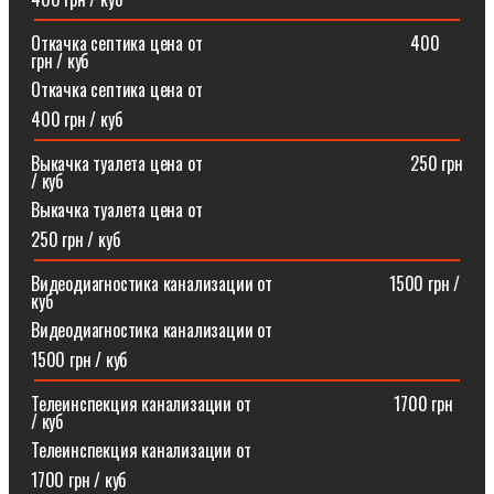
Откачка септика цена от⠀⠀⠀⠀⠀⠀⠀⠀⠀⠀⠀⠀⠀⠀⠀⠀400
грн / куб
Откачка септика цена от
400 грн / куб
Выкачка туалета цена от⠀⠀⠀⠀⠀⠀⠀⠀⠀⠀⠀⠀⠀⠀⠀⠀250 грн
/ куб
Выкачка туалета цена от
250 грн / куб
Видеодиагностика канализации от⠀⠀⠀⠀⠀⠀⠀⠀⠀1500 грн /
куб
Видеодиагностика канализации от
1500 грн / куб
Телеинспекция канализации от⠀⠀⠀⠀⠀⠀⠀⠀⠀⠀⠀1700 грн
/ куб
Телеинспекция канализации от
1700 грн / куб