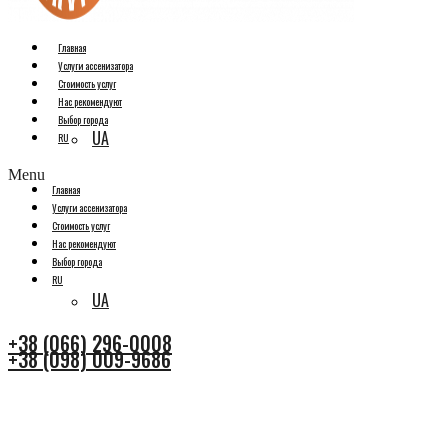
Главная
Услуги ассенизатора
Стоимость услуг
Нас рекомендуют
Выбор города
UA
RU
Menu
Главная
Услуги ассенизатора
Стоимость услуг
Нас рекомендуют
Выбор города
RU
UA
+38 (066) 296-0008
+38 (098) 009-9686