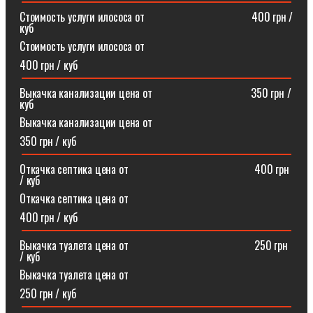
Стоимость услуги илососа от⠀⠀⠀⠀⠀⠀⠀⠀⠀⠀⠀⠀⠀400 грн /
куб
Стоимость услуги илососа от
400 грн / куб
Выкачка канализации цена от⠀⠀⠀⠀⠀⠀⠀⠀⠀⠀⠀⠀350 грн /
куб
Выкачка канализации цена от
350 грн / куб
Откачка септика цена от ⠀⠀⠀⠀⠀⠀⠀⠀⠀⠀⠀⠀⠀⠀⠀400 грн
/ куб
Откачка септика цена от
400 грн / куб
Выкачка туалета цена от ⠀⠀⠀⠀⠀⠀⠀⠀⠀⠀⠀⠀⠀⠀⠀250 грн
/ куб
Выкачка туалета цена от
250 грн / куб