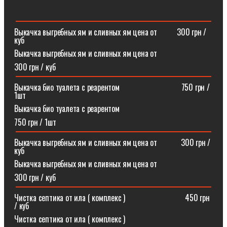
Выкачка выгребных ям и сливных ям цена от ⠀⠀⠀300 грн /
куб
Выкачка выгребных ям и сливных ям цена от
300 грн / куб
Выкачка био туалета с реарентом ⠀⠀⠀⠀⠀⠀⠀⠀⠀⠀750 грн /
1шт
Выкачка био туалета с реарентом
750 грн / 1шт
Выкачка выгребных ям и сливных ям цена от⠀⠀⠀⠀300 грн /
куб
Выкачка выгребных ям и сливных ям цена от
300 грн / куб
Чистка септика от ила ( комплекс )⠀⠀⠀⠀⠀⠀⠀⠀⠀⠀450 грн
/ куб
Чистка септика от ила ( комплекс )