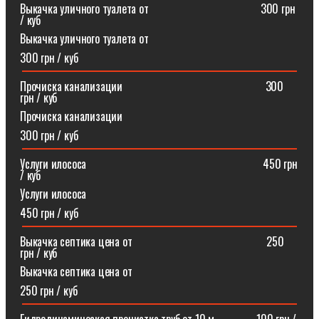
Выкачка уличного туалета от ⠀⠀⠀⠀⠀⠀⠀⠀⠀⠀⠀⠀⠀300 грн
/ куб
Выкачка уличного туалета от
300 грн / куб
Прочиска канализации⠀⠀⠀⠀⠀⠀⠀⠀⠀⠀⠀⠀⠀⠀⠀⠀⠀300
грн / куб
Прочиска канализации
300 грн / куб
Услуги илососа⠀⠀⠀⠀⠀⠀⠀⠀⠀⠀⠀⠀⠀⠀⠀⠀⠀⠀⠀⠀⠀450 грн
/ куб
Услуги илососа
450 грн / куб
Выкачка септика цена от⠀⠀⠀⠀⠀⠀⠀⠀⠀⠀⠀⠀⠀⠀⠀⠀250
грн / куб
Выкачка септика цена от
250 грн / куб