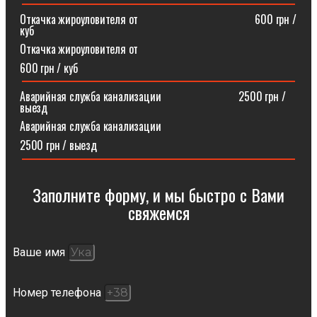
Откачка жироуловителя от⠀⠀⠀⠀⠀⠀⠀⠀⠀⠀⠀⠀⠀⠀600 грн /
куб
Откачка жироуловителя от
600 грн / куб
Аварийная служба канализации ⠀⠀⠀⠀⠀⠀⠀⠀⠀2500 грн /
выезд
Аварийная служба канализации
2500 грн / выезд
Заполните форму, и мы быстро с Вами
свяжемся​
Ваше имя
Номер телефона