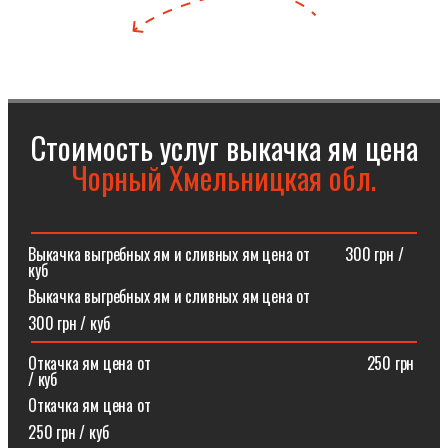
Стоимость услуг выкачка ям цена
Чорный Хмельницкая обл.
Выкачка выгребных ям и сливных ям цена от⠀⠀⠀300 грн /
куб
Выкачка выгребных ям и сливных ям цена от
300 грн / куб
Откачка ям цена от ⠀⠀⠀⠀⠀⠀⠀⠀⠀⠀⠀⠀⠀⠀⠀⠀⠀⠀250 грн
/ куб
Откачка ям цена от
250 грн / куб