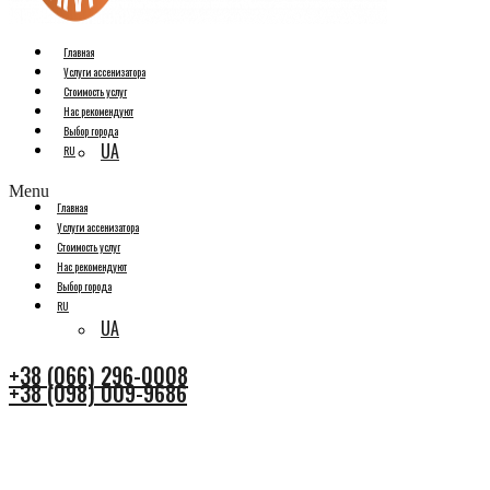
Главная
Услуги ассенизатора
Стоимость услуг
Нас рекомендуют
Выбор города
UA
RU
Menu
Главная
Услуги ассенизатора
Стоимость услуг
Нас рекомендуют
Выбор города
RU
UA
+38 (066) 296-0008
+38 (098) 009-9686