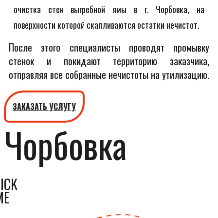
очистка стен выгребной ямы в г. Чорбовка, на
поверхности которой скапливаются остатки нечистот.
После этого специалисты проводят промывку
стенок и покидают территорию заказчика,
отправляя все собранные нечистоты на утилизацию.
ЗАКАЗАТЬ УСЛУГУ
Чорбовка
ICK
ME