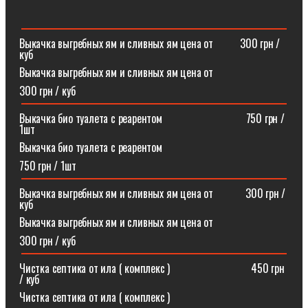
Выкачка выгребных ям и сливных ям цена от ⠀⠀⠀300 грн /
куб
Выкачка выгребных ям и сливных ям цена от
300 грн / куб
Выкачка био туалета с реарентом ⠀⠀⠀⠀⠀⠀⠀⠀⠀⠀750 грн /
1шт
Выкачка био туалета с реарентом
750 грн / 1шт
Выкачка выгребных ям и сливных ям цена от⠀⠀⠀⠀300 грн /
куб
Выкачка выгребных ям и сливных ям цена от
300 грн / куб
Чистка септика от ила ( комплекс )⠀⠀⠀⠀⠀⠀⠀⠀⠀⠀450 грн
/ куб
Чистка септика от ила ( комплекс )