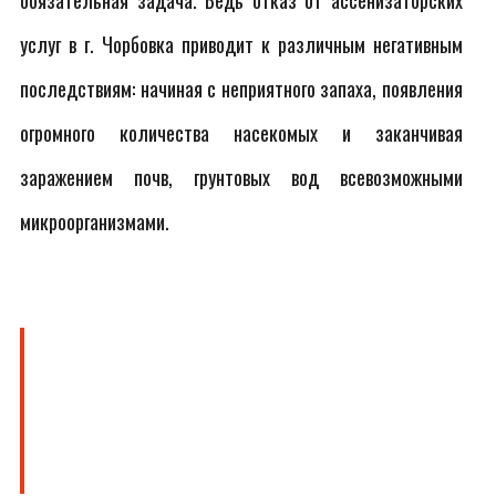
обязательная задача. Ведь отказ от ассенизаторских
услуг в г. Чорбовка приводит к различным негативным
последствиям: начиная с неприятного запаха, появления
огромного количества насекомых и заканчивая
заражением почв, грунтовых вод всевозможными
микроорганизмами.