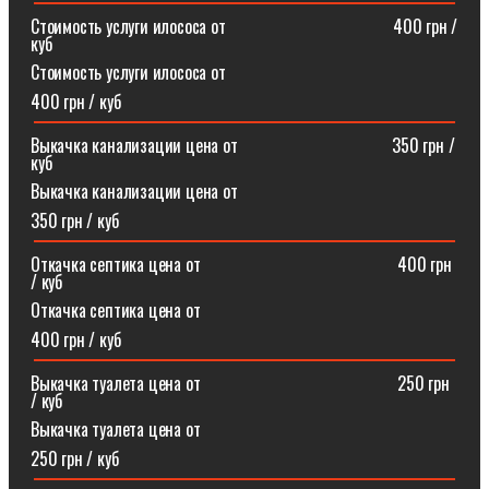
Стоимость услуги илососа от⠀⠀⠀⠀⠀⠀⠀⠀⠀⠀⠀⠀⠀400 грн /
куб
Стоимость услуги илососа от
400 грн / куб
Выкачка канализации цена от⠀⠀⠀⠀⠀⠀⠀⠀⠀⠀⠀⠀350 грн /
куб
Выкачка канализации цена от
350 грн / куб
Откачка септика цена от ⠀⠀⠀⠀⠀⠀⠀⠀⠀⠀⠀⠀⠀⠀⠀400 грн
/ куб
Откачка септика цена от
400 грн / куб
Выкачка туалета цена от ⠀⠀⠀⠀⠀⠀⠀⠀⠀⠀⠀⠀⠀⠀⠀250 грн
/ куб
Выкачка туалета цена от
250 грн / куб