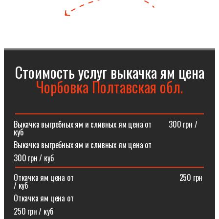
Стоимость услуг выкачка ям цена
Чорбовка Полтавская обл.
Выкачка выгребных ям и сливных ям цена от⠀⠀⠀300 грн /
куб
Выкачка выгребных ям и сливных ям цена от
300 грн / куб
Откачка ям цена от ⠀⠀⠀⠀⠀⠀⠀⠀⠀⠀⠀⠀⠀⠀⠀⠀⠀⠀250 грн
/ куб
Откачка ям цена от
250 грн / куб