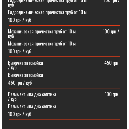
Гидродинамическая прочистка труб от 10 м⠀⠀⠀⠀⠀100 грн /
куб
Гидродинамическая прочистка труб от 10 м
100 грн / куб
Механическая прочистка труб от 10 м⠀⠀⠀⠀⠀⠀⠀⠀100 грн /
куб
Механическая прочистка труб от 10 м
100 грн / куб
Выкачка автомойки⠀⠀⠀⠀⠀⠀⠀⠀⠀⠀⠀⠀⠀⠀⠀⠀⠀⠀450 грн
/ куб
Выкачка автомойки
450 грн / куб
Размывка ила дна септика ⠀⠀⠀⠀⠀⠀⠀⠀⠀⠀⠀⠀⠀⠀100 грн
/ куб
Размывка ила дна септика
100 грн / куб