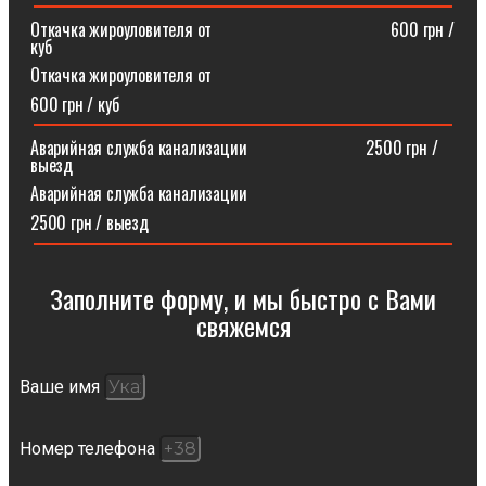
Откачка жироуловителя от⠀⠀⠀⠀⠀⠀⠀⠀⠀⠀⠀⠀⠀⠀600 грн /
куб
Откачка жироуловителя от
600 грн / куб
Аварийная служба канализации ⠀⠀⠀⠀⠀⠀⠀⠀⠀2500 грн /
выезд
Аварийная служба канализации
2500 грн / выезд
Заполните форму, и мы быстро с Вами
свяжемся​
Ваше имя
Номер телефона