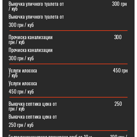
Выкачка уличного туалета от ⠀⠀⠀⠀⠀⠀⠀⠀⠀⠀⠀⠀⠀300 грн
/ куб
Выкачка уличного туалета от
300 грн / куб
Прочиска канализации⠀⠀⠀⠀⠀⠀⠀⠀⠀⠀⠀⠀⠀⠀⠀⠀⠀300
грн / куб
Прочиска канализации
300 грн / куб
Услуги илососа⠀⠀⠀⠀⠀⠀⠀⠀⠀⠀⠀⠀⠀⠀⠀⠀⠀⠀⠀⠀⠀450 грн
/ куб
Услуги илососа
450 грн / куб
Выкачка септика цена от⠀⠀⠀⠀⠀⠀⠀⠀⠀⠀⠀⠀⠀⠀⠀⠀250
грн / куб
Выкачка септика цена от
250 грн / куб