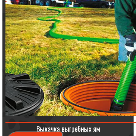
Выкачка выгребных ям