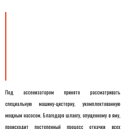
Под ассенизатором принято рассматривать
специальную машину-цистерну, укомплектованную
мощным насосом. Благодаря шлангу, опущенному в яму,
происходит постепенный процесс откачки всех