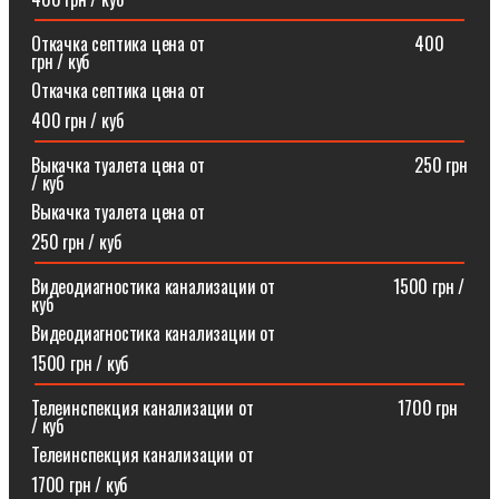
Откачка септика цена от⠀⠀⠀⠀⠀⠀⠀⠀⠀⠀⠀⠀⠀⠀⠀⠀400
грн / куб
Откачка септика цена от
400 грн / куб
Выкачка туалета цена от⠀⠀⠀⠀⠀⠀⠀⠀⠀⠀⠀⠀⠀⠀⠀⠀250 грн
/ куб
Выкачка туалета цена от
250 грн / куб
Видеодиагностика канализации от⠀⠀⠀⠀⠀⠀⠀⠀⠀1500 грн /
куб
Видеодиагностика канализации от
1500 грн / куб
Телеинспекция канализации от⠀⠀⠀⠀⠀⠀⠀⠀⠀⠀⠀1700 грн
/ куб
Телеинспекция канализации от
1700 грн / куб