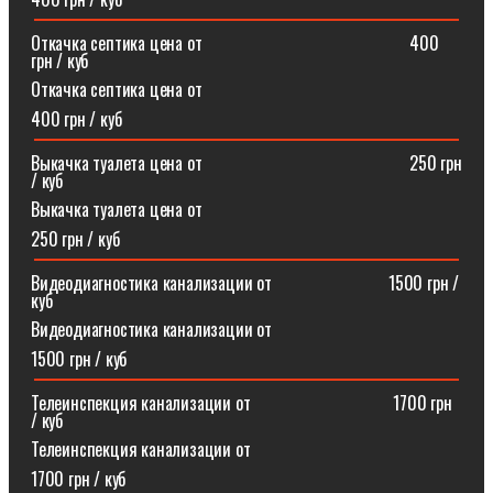
Откачка септика цена от⠀⠀⠀⠀⠀⠀⠀⠀⠀⠀⠀⠀⠀⠀⠀⠀400
грн / куб
Откачка септика цена от
400 грн / куб
Выкачка туалета цена от⠀⠀⠀⠀⠀⠀⠀⠀⠀⠀⠀⠀⠀⠀⠀⠀250 грн
/ куб
Выкачка туалета цена от
250 грн / куб
Видеодиагностика канализации от⠀⠀⠀⠀⠀⠀⠀⠀⠀1500 грн /
куб
Видеодиагностика канализации от
1500 грн / куб
Телеинспекция канализации от⠀⠀⠀⠀⠀⠀⠀⠀⠀⠀⠀1700 грн
/ куб
Телеинспекция канализации от
1700 грн / куб