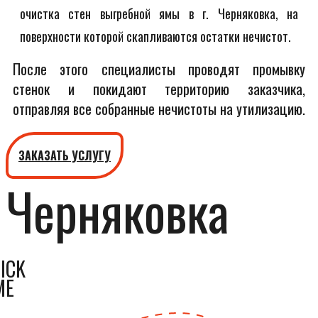
очистка стен выгребной ямы в г. Черняковка, на
поверхности которой скапливаются остатки нечистот.
После этого специалисты проводят промывку
стенок и покидают территорию заказчика,
отправляя все собранные нечистоты на утилизацию.
ЗАКАЗАТЬ УСЛУГУ
Черняковка
ICK
ME