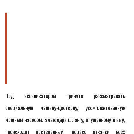
Под ассенизатором принято рассматривать
специальную машину-цистерну, укомплектованную
мощным насосом. Благодаря шлангу, опущенному в яму,
происходит постепенный процесс откачки всех