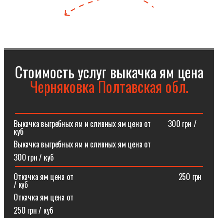
Стоимость услуг выкачка ям цена
Черняковка Полтавская обл.
Выкачка выгребных ям и сливных ям цена от⠀⠀⠀300 грн /
куб
Выкачка выгребных ям и сливных ям цена от
300 грн / куб
Откачка ям цена от ⠀⠀⠀⠀⠀⠀⠀⠀⠀⠀⠀⠀⠀⠀⠀⠀⠀⠀250 грн
/ куб
Откачка ям цена от
250 грн / куб