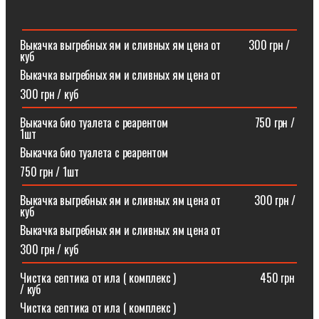
Выкачка выгребных ям и сливных ям цена от ⠀⠀⠀300 грн /
куб
Выкачка выгребных ям и сливных ям цена от
300 грн / куб
Выкачка био туалета с реарентом ⠀⠀⠀⠀⠀⠀⠀⠀⠀⠀750 грн /
1шт
Выкачка био туалета с реарентом
750 грн / 1шт
Выкачка выгребных ям и сливных ям цена от⠀⠀⠀⠀300 грн /
куб
Выкачка выгребных ям и сливных ям цена от
300 грн / куб
Чистка септика от ила ( комплекс )⠀⠀⠀⠀⠀⠀⠀⠀⠀⠀450 грн
/ куб
Чистка септика от ила ( комплекс )