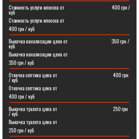
Стоимость услуги илососа от⠀⠀⠀⠀⠀⠀⠀⠀⠀⠀⠀⠀⠀400 грн /
куб
Стоимость услуги илососа от
400 грн / куб
Выкачка канализации цена от⠀⠀⠀⠀⠀⠀⠀⠀⠀⠀⠀⠀350 грн /
куб
Выкачка канализации цена от
350 грн / куб
Откачка септика цена от ⠀⠀⠀⠀⠀⠀⠀⠀⠀⠀⠀⠀⠀⠀⠀400 грн
/ куб
Откачка септика цена от
400 грн / куб
Выкачка туалета цена от ⠀⠀⠀⠀⠀⠀⠀⠀⠀⠀⠀⠀⠀⠀⠀250 грн
/ куб
Выкачка туалета цена от
250 грн / куб