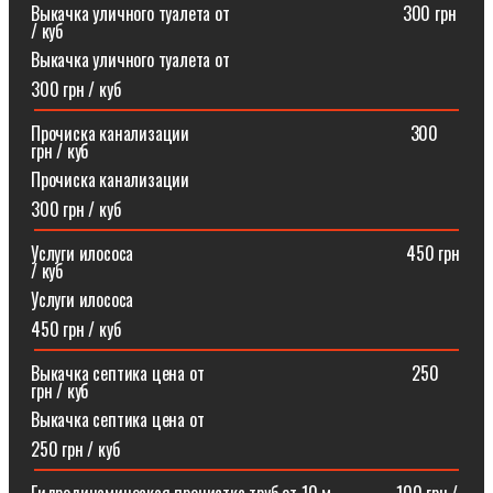
Выкачка уличного туалета от ⠀⠀⠀⠀⠀⠀⠀⠀⠀⠀⠀⠀⠀300 грн
/ куб
Выкачка уличного туалета от
300 грн / куб
Прочиска канализации⠀⠀⠀⠀⠀⠀⠀⠀⠀⠀⠀⠀⠀⠀⠀⠀⠀300
грн / куб
Прочиска канализации
300 грн / куб
Услуги илососа⠀⠀⠀⠀⠀⠀⠀⠀⠀⠀⠀⠀⠀⠀⠀⠀⠀⠀⠀⠀⠀450 грн
/ куб
Услуги илососа
450 грн / куб
Выкачка септика цена от⠀⠀⠀⠀⠀⠀⠀⠀⠀⠀⠀⠀⠀⠀⠀⠀250
грн / куб
Выкачка септика цена от
250 грн / куб