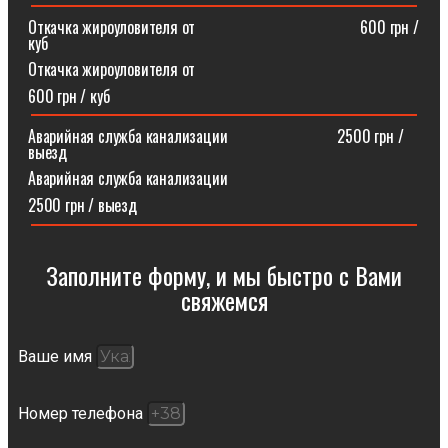
Откачка жироуловителя от⠀⠀⠀⠀⠀⠀⠀⠀⠀⠀⠀⠀⠀⠀600 грн /
куб
Откачка жироуловителя от
600 грн / куб
Аварийная служба канализации ⠀⠀⠀⠀⠀⠀⠀⠀⠀2500 грн /
выезд
Аварийная служба канализации
2500 грн / выезд
Заполните форму, и мы быстро с Вами
свяжемся​
Ваше имя
Номер телефона