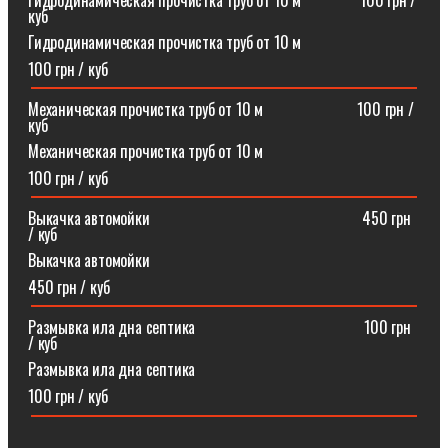
Гидродинамическая прочистка труб от 10 м⠀⠀⠀⠀⠀100 грн /
куб
Гидродинамическая прочистка труб от 10 м
100 грн / куб
Механическая прочистка труб от 10 м⠀⠀⠀⠀⠀⠀⠀⠀100 грн /
куб
Механическая прочистка труб от 10 м
100 грн / куб
Выкачка автомойки⠀⠀⠀⠀⠀⠀⠀⠀⠀⠀⠀⠀⠀⠀⠀⠀⠀⠀450 грн
/ куб
Выкачка автомойки
450 грн / куб
Размывка ила дна септика ⠀⠀⠀⠀⠀⠀⠀⠀⠀⠀⠀⠀⠀⠀100 грн
/ куб
Размывка ила дна септика
100 грн / куб