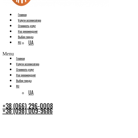
Главная
Услуги ассенизатора
Стоимость услуг
Нас рекомендуют
Выбор города
UA
RU
Menu
Главная
Услуги ассенизатора
Стоимость услуг
Нас рекомендуют
Выбор города
RU
UA
+38 (066) 296-0008
+38 (098) 009-9686