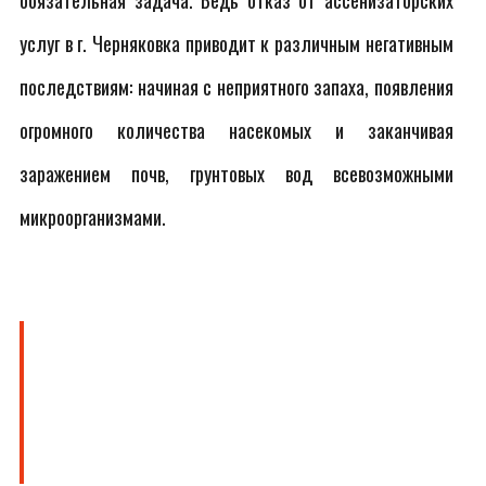
обязательная задача. Ведь отказ от ассенизаторских
услуг в г. Черняковка приводит к различным негативным
последствиям: начиная с неприятного запаха, появления
огромного количества насекомых и заканчивая
заражением почв, грунтовых вод всевозможными
микроорганизмами.