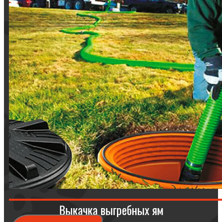
Выкачка выгребных ям