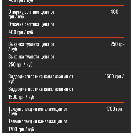
Откачка септика цена от⠀⠀⠀⠀⠀⠀⠀⠀⠀⠀⠀⠀⠀⠀⠀⠀400
грн / куб
Откачка септика цена от
400 грн / куб
Выкачка туалета цена от⠀⠀⠀⠀⠀⠀⠀⠀⠀⠀⠀⠀⠀⠀⠀⠀250 грн
/ куб
Выкачка туалета цена от
250 грн / куб
Видеодиагностика канализации от⠀⠀⠀⠀⠀⠀⠀⠀⠀1500 грн /
куб
Видеодиагностика канализации от
1500 грн / куб
Телеинспекция канализации от⠀⠀⠀⠀⠀⠀⠀⠀⠀⠀⠀1700 грн
/ куб
Телеинспекция канализации от
1700 грн / куб