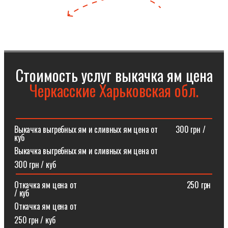
Стоимость услуг выкачка ям цена
Черкасские Харьковская обл.
Выкачка выгребных ям и сливных ям цена от⠀⠀⠀300 грн /
куб
Выкачка выгребных ям и сливных ям цена от
300 грн / куб
Откачка ям цена от ⠀⠀⠀⠀⠀⠀⠀⠀⠀⠀⠀⠀⠀⠀⠀⠀⠀⠀250 грн
/ куб
Откачка ям цена от
250 грн / куб