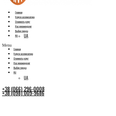
Главная
Услуги ассенизатора
Стоимость услуг
Нас рекомендуют
Выбор города
UA
RU
Menu
Главная
Услуги ассенизатора
Стоимость услуг
Нас рекомендуют
Выбор города
RU
UA
+38 (066) 296-0008
+38 (098) 009-9686