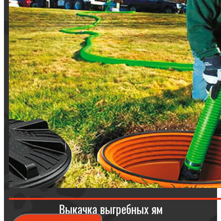
Выкачка выгребных ям