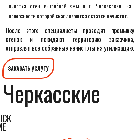
очистка стен выгребной ямы в г. Черкасские, на
поверхности которой скапливаются остатки нечистот.
После этого специалисты проводят промывку
стенок и покидают территорию заказчика,
отправляя все собранные нечистоты на утилизацию.
ЗАКАЗАТЬ УСЛУГУ
Черкасские
ICK
ME