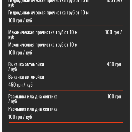
Гидродинамическая прочистка труб от 10 м⠀⠀⠀⠀⠀100 грн /
куб
Гидродинамическая прочистка труб от 10 м
100 грн / куб
Механическая прочистка труб от 10 м⠀⠀⠀⠀⠀⠀⠀⠀100 грн /
куб
Механическая прочистка труб от 10 м
100 грн / куб
Выкачка автомойки⠀⠀⠀⠀⠀⠀⠀⠀⠀⠀⠀⠀⠀⠀⠀⠀⠀⠀450 грн
/ куб
Выкачка автомойки
450 грн / куб
Размывка ила дна септика ⠀⠀⠀⠀⠀⠀⠀⠀⠀⠀⠀⠀⠀⠀100 грн
/ куб
Размывка ила дна септика
100 грн / куб