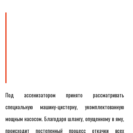
Под ассенизатором принято рассматривать
специальную машину-цистерну, укомплектованную
мощным насосом. Благодаря шлангу, опущенному в яму,
происходит постепенный процесс откачки всех