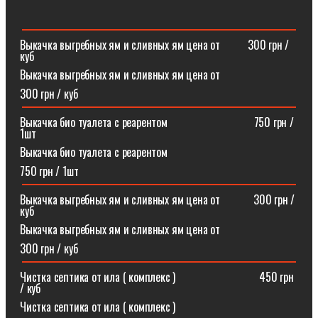
Выкачка выгребных ям и сливных ям цена от ⠀⠀⠀300 грн /
куб
Выкачка выгребных ям и сливных ям цена от
300 грн / куб
Выкачка био туалета с реарентом ⠀⠀⠀⠀⠀⠀⠀⠀⠀⠀750 грн /
1шт
Выкачка био туалета с реарентом
750 грн / 1шт
Выкачка выгребных ям и сливных ям цена от⠀⠀⠀⠀300 грн /
куб
Выкачка выгребных ям и сливных ям цена от
300 грн / куб
Чистка септика от ила ( комплекс )⠀⠀⠀⠀⠀⠀⠀⠀⠀⠀450 грн
/ куб
Чистка септика от ила ( комплекс )