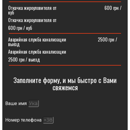
Откачка жироуловителя от⠀⠀⠀⠀⠀⠀⠀⠀⠀⠀⠀⠀⠀⠀600 грн /
куб
Откачка жироуловителя от
600 грн / куб
Аварийная служба канализации ⠀⠀⠀⠀⠀⠀⠀⠀⠀2500 грн /
выезд
Аварийная служба канализации
2500 грн / выезд
Заполните форму, и мы быстро с Вами
свяжемся​
Ваше имя
Номер телефона