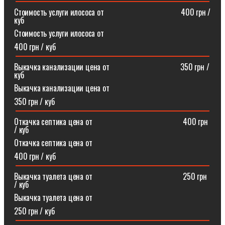
Стоимость услуги илососа от⠀⠀⠀⠀⠀⠀⠀⠀⠀⠀⠀⠀⠀400 грн /
куб
Стоимость услуги илососа от
400 грн / куб
Выкачка канализации цена от⠀⠀⠀⠀⠀⠀⠀⠀⠀⠀⠀⠀350 грн /
куб
Выкачка канализации цена от
350 грн / куб
Откачка септика цена от ⠀⠀⠀⠀⠀⠀⠀⠀⠀⠀⠀⠀⠀⠀⠀400 грн
/ куб
Откачка септика цена от
400 грн / куб
Выкачка туалета цена от ⠀⠀⠀⠀⠀⠀⠀⠀⠀⠀⠀⠀⠀⠀⠀250 грн
/ куб
Выкачка туалета цена от
250 грн / куб