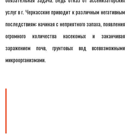
обязательная задача. Ведь отказ от ассенизаторских
услуг в г. Черкасские приводит к различным негативным
последствиям: начиная с неприятного запаха, появления
огромного количества насекомых и заканчивая
заражением почв, грунтовых вод всевозможными
микроорганизмами.