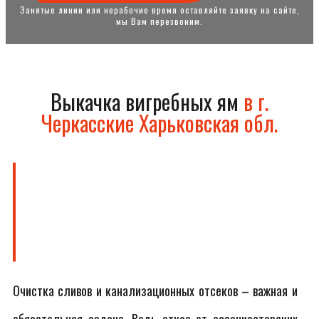
Занятые линии или нерабочие время оставляйте заявку на сайте,
мы Вам перезвоним.
Выкачка вигребных ям
в г.
Черкасские Харьковская обл.
Очистка сливов и канализационных отсеков – важная и