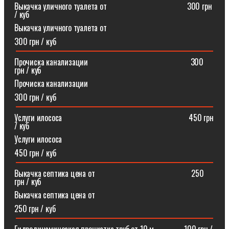
Выкачка уличного туалета от ⠀⠀⠀⠀⠀⠀⠀⠀⠀⠀⠀⠀⠀300 грн
/ куб
Выкачка уличного туалета от
300 грн / куб
Прочиска канализации⠀⠀⠀⠀⠀⠀⠀⠀⠀⠀⠀⠀⠀⠀⠀⠀⠀300
грн / куб
Прочиска канализации
300 грн / куб
Услуги илососа⠀⠀⠀⠀⠀⠀⠀⠀⠀⠀⠀⠀⠀⠀⠀⠀⠀⠀⠀⠀⠀450 грн
/ куб
Услуги илососа
450 грн / куб
Выкачка септика цена от⠀⠀⠀⠀⠀⠀⠀⠀⠀⠀⠀⠀⠀⠀⠀⠀250
грн / куб
Выкачка септика цена от
250 грн / куб