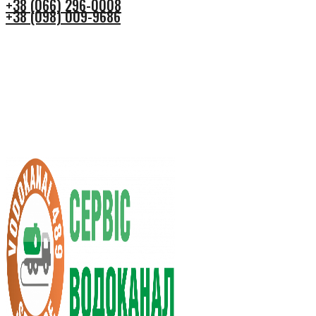
+38 (066) 296-0008
+38 (098) 009-9686
+38 (066) 296-0008
+38 (098) 009-9686