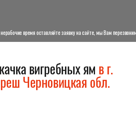
нерабочие время оставляйте заявку на сайте, мы Вам перезвоним
качка вигребных ям
в г.
реш Черновицкая обл.