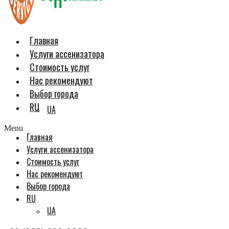
Главная
Услуги ассенизатора
Стоимость услуг
Нас рекомендуют
Выбор города
RU
UA
Menu
Главная
Услуги ассенизатора
Стоимость услуг
Нас рекомендуют
Выбор города
RU
UA