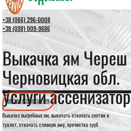
+38 (066) 296-0008
+38 (098) 009-9686
Выкачка ям Череш
Черновицкая обл.
Услуги ассенизатор
ВЫЗОВ АССЕНИЗАТОРА
Выкачка выгребных ям, выкачать откачать септик и
туалет, откачать сливную яму, прочистка труб