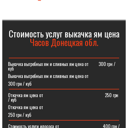
Стоимость услуг выкачка ям цена
Часов Донецкая обл.
Выкачка выгребных ям и сливных ям цена от⠀⠀⠀300 грн /
куб
Выкачка выгребных ям и сливных ям цена от
300 грн / куб
Откачка ям цена от ⠀⠀⠀⠀⠀⠀⠀⠀⠀⠀⠀⠀⠀⠀⠀⠀⠀⠀250 грн
/ куб
Откачка ям цена от
250 грн / куб
Стоимость услуги илососа от⠀⠀⠀⠀⠀⠀⠀⠀⠀⠀⠀⠀⠀400 грн /