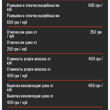
Размывка и откачка выгребных ям⠀⠀⠀⠀⠀⠀⠀⠀⠀⠀600 грн /
куб
Размывка и откачка выгребных ям
600 грн / куб
Откачка ям цена от ⠀⠀⠀⠀⠀⠀⠀⠀⠀⠀⠀⠀⠀⠀⠀⠀⠀⠀250 грн
/ куб
Откачка ям цена от
250 грн / куб
Стоимость услуги илососа от⠀⠀⠀⠀⠀⠀⠀⠀⠀⠀⠀⠀⠀400 грн /
куб
Стоимость услуги илососа от
400 грн / куб
Выкачка канализации цена от⠀⠀⠀⠀⠀⠀⠀⠀⠀⠀⠀⠀400 грн /
куб
Выкачка канализации цена от
400 грн / куб