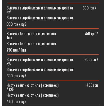
Выкачка выгребных ям и сливных ям цена от ⠀⠀⠀300 грн /
куб
Выкачка выгребных ям и сливных ям цена от
300 грн / куб
Выкачка био туалета с реарентом ⠀⠀⠀⠀⠀⠀⠀⠀⠀⠀750 грн /
1шт
Выкачка био туалета с реарентом
750 грн / 1шт
Выкачка выгребных ям и сливных ям цена от⠀⠀⠀⠀300 грн /
куб
Выкачка выгребных ям и сливных ям цена от
300 грн / куб
Чистка септика от ила ( комплекс )⠀⠀⠀⠀⠀⠀⠀⠀⠀⠀450 грн
/ куб
Чистка септика от ила ( комплекс )
450 грн / куб