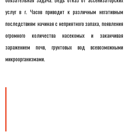
обязательная задача. Ведь отказ от ассенизаторских
услуг в г. Часов приводит к различным негативным
последствиям: начиная с неприятного запаха, появления
огромного количества насекомых и заканчивая
заражением почв, грунтовых вод всевозможными
микроорганизмами.