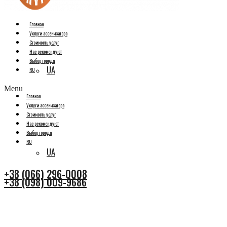
Главная
Услуги ассенизатора
Стоимость услуг
Нас рекомендуют
Выбор города
UA
RU
Menu
Главная
Услуги ассенизатора
Стоимость услуг
Нас рекомендуют
Выбор города
RU
UA
+38 (066) 296-0008
+38 (098) 009-9686