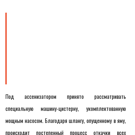
Под ассенизатором принято рассматривать
специальную машину-цистерну, укомплектованную
мощным насосом. Благодаря шлангу, опущенному в яму,
происходит постепенный процесс откачки всех