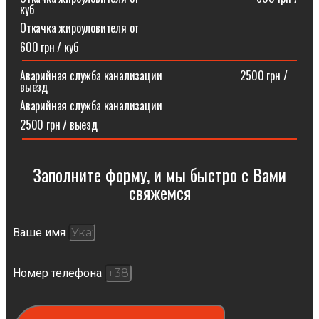
куб
Откачка жироуловителя от
600 грн / куб
Аварийная служба канализации ⠀⠀⠀⠀⠀⠀⠀⠀⠀2500 грн /
выезд
Аварийная служба канализации
2500 грн / выезд
Заполните форму, и мы быстро с Вами
свяжемся​
Ваше имя
Номер телефона