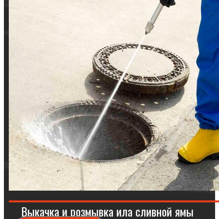
Выкачка и розмывка ила сливной ямы