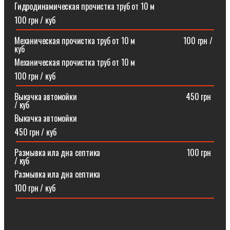
Гидродинамическая прочистка труб от 10 м
100 грн / куб
Механическая прочистка труб от 10 м⠀⠀⠀⠀⠀⠀⠀⠀100 грн /
куб
Механическая прочистка труб от 10 м
100 грн / куб
Выкачка автомойки⠀⠀⠀⠀⠀⠀⠀⠀⠀⠀⠀⠀⠀⠀⠀⠀⠀⠀450 грн
/ куб
Выкачка автомойки
450 грн / куб
Размывка ила дна септика ⠀⠀⠀⠀⠀⠀⠀⠀⠀⠀⠀⠀⠀⠀100 грн
/ куб
Размывка ила дна септика
100 грн / куб