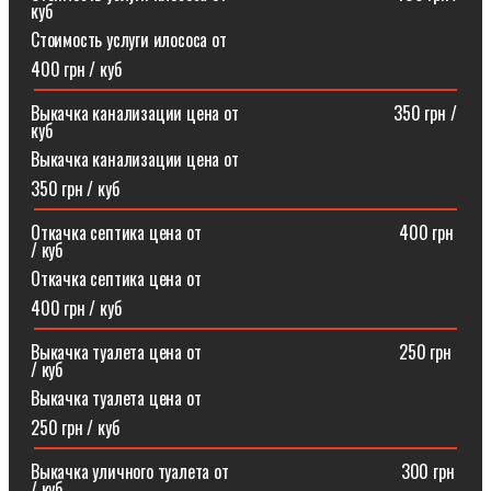
куб
Стоимость услуги илососа от
400 грн / куб
Выкачка канализации цена от⠀⠀⠀⠀⠀⠀⠀⠀⠀⠀⠀⠀350 грн /
куб
Выкачка канализации цена от
350 грн / куб
Откачка септика цена от ⠀⠀⠀⠀⠀⠀⠀⠀⠀⠀⠀⠀⠀⠀⠀400 грн
/ куб
Откачка септика цена от
400 грн / куб
Выкачка туалета цена от ⠀⠀⠀⠀⠀⠀⠀⠀⠀⠀⠀⠀⠀⠀⠀250 грн
/ куб
Выкачка туалета цена от
250 грн / куб
Выкачка уличного туалета от ⠀⠀⠀⠀⠀⠀⠀⠀⠀⠀⠀⠀⠀300 грн
/ куб