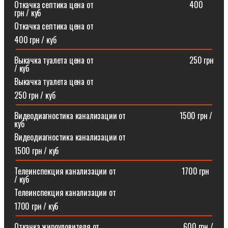
Откачка септика цена от⠀⠀⠀⠀⠀⠀⠀⠀⠀⠀⠀⠀⠀⠀⠀⠀400
грн / куб
Откачка септика цена от
400 грн / куб
Выкачка туалета цена от⠀⠀⠀⠀⠀⠀⠀⠀⠀⠀⠀⠀⠀⠀⠀⠀250 грн
/ куб
Выкачка туалета цена от
250 грн / куб
Видеодиагностика канализации от⠀⠀⠀⠀⠀⠀⠀⠀⠀1500 грн /
куб
Видеодиагностика канализации от
1500 грн / куб
Телеинспекция канализации от⠀⠀⠀⠀⠀⠀⠀⠀⠀⠀⠀1700 грн
/ куб
Телеинспекция канализации от
1700 грн / куб
Откачка жироуловителя от⠀⠀⠀⠀⠀⠀⠀⠀⠀⠀⠀⠀⠀⠀600 грн /