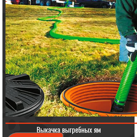
Выкачка выгребных ям