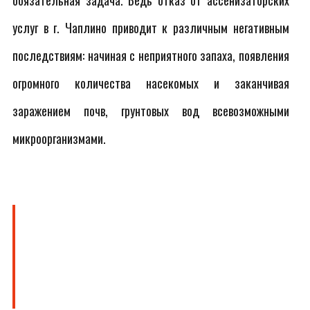
обязательная задача. Ведь отказ от ассенизаторских
услуг в г. Чаплино приводит к различным негативным
последствиям: начиная с неприятного запаха, появления
огромного количества насекомых и заканчивая
заражением почв, грунтовых вод всевозможными
микроорганизмами.