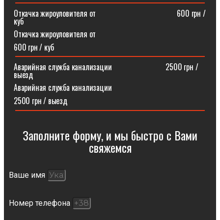
Откачка жироуловителя от⠀⠀⠀⠀⠀⠀⠀⠀⠀⠀⠀⠀⠀⠀600 грн /
куб
Откачка жироуловителя от
600 грн / куб
Аварийная служба канализации ⠀⠀⠀⠀⠀⠀⠀⠀⠀2500 грн /
выезд
Аварийная служба канализации
2500 грн / выезд
Заполните форму, и мы быстро с Вами
свяжемся​
Ваше имя
Номер телефона