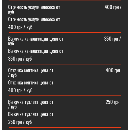
Стоимость услуги илососа от⠀⠀⠀⠀⠀⠀⠀⠀⠀⠀⠀⠀⠀400 грн /
куб
Стоимость услуги илососа от
400 грн / куб
Выкачка канализации цена от⠀⠀⠀⠀⠀⠀⠀⠀⠀⠀⠀⠀350 грн /
куб
Выкачка канализации цена от
350 грн / куб
Откачка септика цена от ⠀⠀⠀⠀⠀⠀⠀⠀⠀⠀⠀⠀⠀⠀⠀400 грн
/ куб
Откачка септика цена от
400 грн / куб
Выкачка туалета цена от ⠀⠀⠀⠀⠀⠀⠀⠀⠀⠀⠀⠀⠀⠀⠀250 грн
/ куб
Выкачка туалета цена от
250 грн / куб