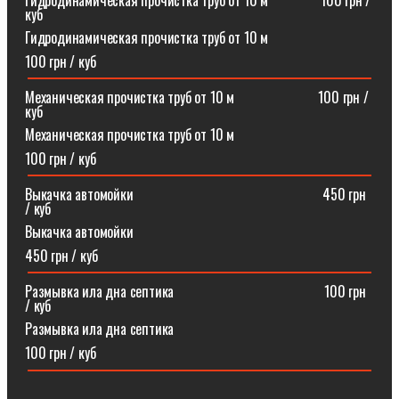
Гидродинамическая прочистка труб от 10 м⠀⠀⠀⠀⠀100 грн /
куб
Гидродинамическая прочистка труб от 10 м
100 грн / куб
Механическая прочистка труб от 10 м⠀⠀⠀⠀⠀⠀⠀⠀100 грн /
куб
Механическая прочистка труб от 10 м
100 грн / куб
Выкачка автомойки⠀⠀⠀⠀⠀⠀⠀⠀⠀⠀⠀⠀⠀⠀⠀⠀⠀⠀450 грн
/ куб
Выкачка автомойки
450 грн / куб
Размывка ила дна септика ⠀⠀⠀⠀⠀⠀⠀⠀⠀⠀⠀⠀⠀⠀100 грн
/ куб
Размывка ила дна септика
100 грн / куб