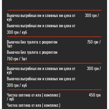
Выкачка выгребных ям и сливных ям цена от ⠀⠀⠀300 грн /
куб
Выкачка выгребных ям и сливных ям цена от
300 грн / куб
Выкачка био туалета с реарентом ⠀⠀⠀⠀⠀⠀⠀⠀⠀⠀750 грн /
1шт
Выкачка био туалета с реарентом
750 грн / 1шт
Выкачка выгребных ям и сливных ям цена от⠀⠀⠀⠀300 грн /
куб
Выкачка выгребных ям и сливных ям цена от
300 грн / куб
Чистка септика от ила ( комплекс )⠀⠀⠀⠀⠀⠀⠀⠀⠀⠀450 грн
/ куб
Чистка септика от ила ( комплекс )