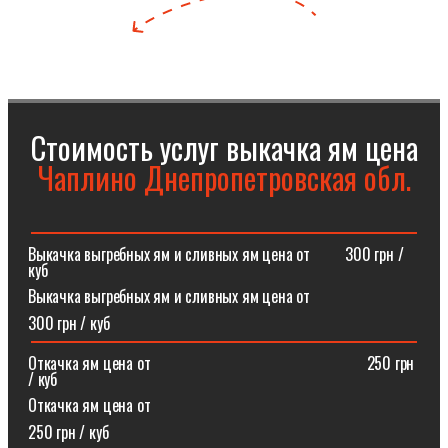
Стоимость услуг выкачка ям цена
Чаплино Днепропетровская обл.
Выкачка выгребных ям и сливных ям цена от⠀⠀⠀300 грн /
куб
Выкачка выгребных ям и сливных ям цена от
300 грн / куб
Откачка ям цена от ⠀⠀⠀⠀⠀⠀⠀⠀⠀⠀⠀⠀⠀⠀⠀⠀⠀⠀250 грн
/ куб
Откачка ям цена от
250 грн / куб