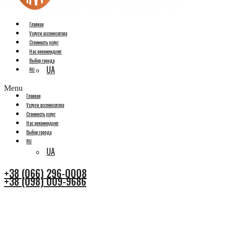
Главная
Услуги ассенизатора
Стоимость услуг
Нас рекомендуют
Выбор города
UA
RU
Menu
Главная
Услуги ассенизатора
Стоимость услуг
Нас рекомендуют
Выбор города
RU
UA
+38 (066) 296-0008
+38 (098) 009-9686