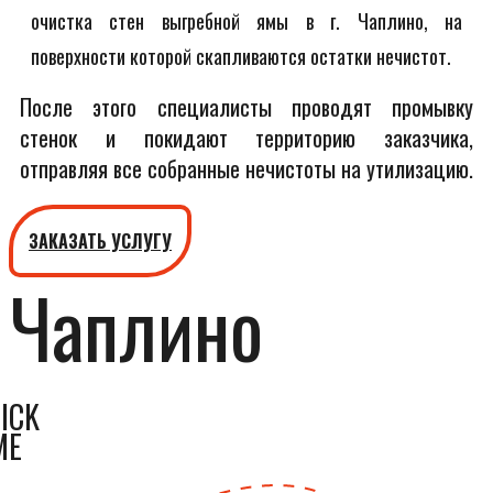
очистка стен выгребной ямы в г. Чаплино, на
поверхности которой скапливаются остатки нечистот.
После этого специалисты проводят промывку
стенок и покидают территорию заказчика,
отправляя все собранные нечистоты на утилизацию.
ЗАКАЗАТЬ УСЛУГУ
Чаплино
ICK
ME