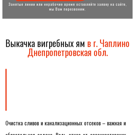
Занятые линии или нерабочие время оставляйте заявку на сайте,
мы Вам перезвоним.
Выкачка вигребных ям
в г. Чаплино
Днепропетровская обл.
Очистка сливов и канализационных отсеков – важная и