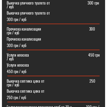
Выкачка уличного туалета от ⠀⠀⠀⠀⠀⠀⠀⠀⠀⠀⠀⠀⠀300 грн
/ куб
Выкачка уличного туалета от
300 грн / куб
Прочиска канализации⠀⠀⠀⠀⠀⠀⠀⠀⠀⠀⠀⠀⠀⠀⠀⠀⠀300
грн / куб
Прочиска канализации
300 грн / куб
Услуги илососа⠀⠀⠀⠀⠀⠀⠀⠀⠀⠀⠀⠀⠀⠀⠀⠀⠀⠀⠀⠀⠀450 грн
/ куб
Услуги илососа
450 грн / куб
Выкачка септика цена от⠀⠀⠀⠀⠀⠀⠀⠀⠀⠀⠀⠀⠀⠀⠀⠀250
грн / куб
Выкачка септика цена от
250 грн / куб