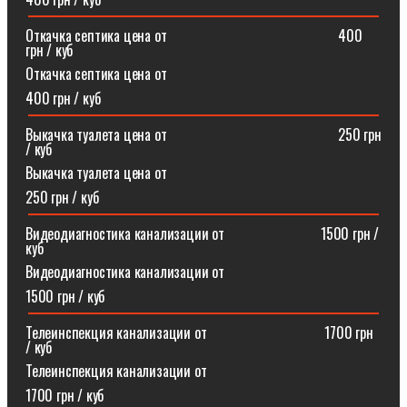
Откачка септика цена от⠀⠀⠀⠀⠀⠀⠀⠀⠀⠀⠀⠀⠀⠀⠀⠀400
грн / куб
Откачка септика цена от
400 грн / куб
Выкачка туалета цена от⠀⠀⠀⠀⠀⠀⠀⠀⠀⠀⠀⠀⠀⠀⠀⠀250 грн
/ куб
Выкачка туалета цена от
250 грн / куб
Видеодиагностика канализации от⠀⠀⠀⠀⠀⠀⠀⠀⠀1500 грн /
куб
Видеодиагностика канализации от
1500 грн / куб
Телеинспекция канализации от⠀⠀⠀⠀⠀⠀⠀⠀⠀⠀⠀1700 грн
/ куб
Телеинспекция канализации от
1700 грн / куб