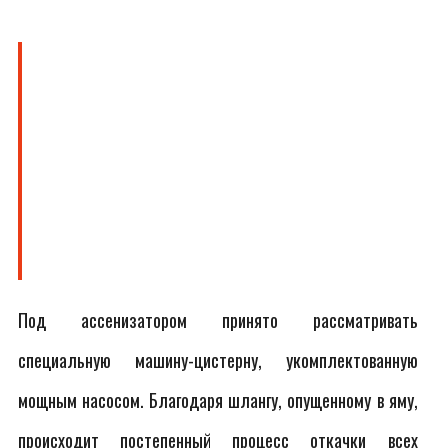
Под ассенизатором принято рассматривать
специальную машину-цистерну, укомплектованную
мощным насосом. Благодаря шлангу, опущенному в яму,
происходит постепенный процесс откачки всех