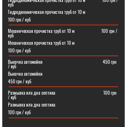
Гидродинамическая прочистка труб от 10 м⠀⠀⠀⠀⠀100 грн /
куб
Гидродинамическая прочистка труб от 10 м
100 грн / куб
Механическая прочистка труб от 10 м⠀⠀⠀⠀⠀⠀⠀⠀100 грн /
куб
Механическая прочистка труб от 10 м
100 грн / куб
Выкачка автомойки⠀⠀⠀⠀⠀⠀⠀⠀⠀⠀⠀⠀⠀⠀⠀⠀⠀⠀450 грн
/ куб
Выкачка автомойки
450 грн / куб
Размывка ила дна септика ⠀⠀⠀⠀⠀⠀⠀⠀⠀⠀⠀⠀⠀⠀100 грн
/ куб
Размывка ила дна септика
100 грн / куб