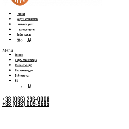
Главная
Услуги ассенизатора
Стоимость услуг
Нас рекомендуют
Выбор города
UA
RU
Menu
Главная
Услуги ассенизатора
Стоимость услуг
Нас рекомендуют
Выбор города
RU
UA
+38 (066) 296-0008
+38 (098) 009-9686