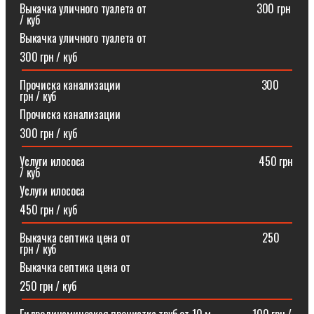
Выкачка уличного туалета от ⠀⠀⠀⠀⠀⠀⠀⠀⠀⠀⠀⠀⠀300 грн
/ куб
Выкачка уличного туалета от
300 грн / куб
Прочиска канализации⠀⠀⠀⠀⠀⠀⠀⠀⠀⠀⠀⠀⠀⠀⠀⠀⠀300
грн / куб
Прочиска канализации
300 грн / куб
Услуги илососа⠀⠀⠀⠀⠀⠀⠀⠀⠀⠀⠀⠀⠀⠀⠀⠀⠀⠀⠀⠀⠀450 грн
/ куб
Услуги илососа
450 грн / куб
Выкачка септика цена от⠀⠀⠀⠀⠀⠀⠀⠀⠀⠀⠀⠀⠀⠀⠀⠀250
грн / куб
Выкачка септика цена от
250 грн / куб