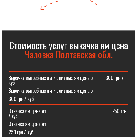
Стоимость услуг выкачка ям цена
Чаловка Полтавская обл.
Выкачка выгребных ям и сливных ям цена от⠀⠀⠀300 грн /
куб
Выкачка выгребных ям и сливных ям цена от
300 грн / куб
Откачка ям цена от ⠀⠀⠀⠀⠀⠀⠀⠀⠀⠀⠀⠀⠀⠀⠀⠀⠀⠀250 грн
/ куб
Откачка ям цена от
250 грн / куб