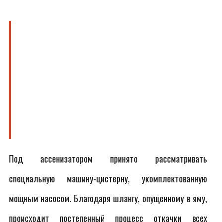
Под ассенизатором принято рассматривать
специальную машину-цистерну, укомплектованную
мощным насосом. Благодаря шлангу, опущенному в яму,
происходит постепенный процесс откачки всех