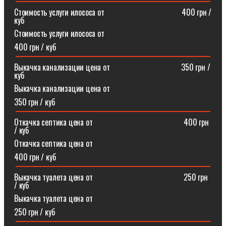
Стоимость услуги илососа от⠀⠀⠀⠀⠀⠀⠀⠀⠀⠀⠀⠀⠀400 грн /
куб
Стоимость услуги илососа от
400 грн / куб
Выкачка канализации цена от⠀⠀⠀⠀⠀⠀⠀⠀⠀⠀⠀⠀350 грн /
куб
Выкачка канализации цена от
350 грн / куб
Откачка септика цена от ⠀⠀⠀⠀⠀⠀⠀⠀⠀⠀⠀⠀⠀⠀⠀400 грн
/ куб
Откачка септика цена от
400 грн / куб
Выкачка туалета цена от ⠀⠀⠀⠀⠀⠀⠀⠀⠀⠀⠀⠀⠀⠀⠀250 грн
/ куб
Выкачка туалета цена от
250 грн / куб