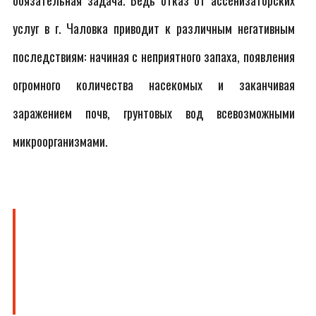
обязательная задача. Ведь отказ от ассенизаторских
услуг в г. Чаловка приводит к различным негативным
последствиям: начиная с неприятного запаха, появления
огромного количества насекомых и заканчивая
заражением почв, грунтовых вод всевозможными
микроорганизмами.