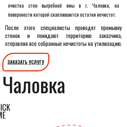
очистка стен выгребной ямы в г. Чаловка, на
поверхности которой скапливаются остатки нечистот.
После этого специалисты проводят промывку
стенок и покидают территорию заказчика,
отправляя все собранные нечистоты на утилизацию.
ЗАКАЗАТЬ УСЛУГУ
Чаловка
ICK
ME