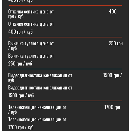
Откачка септика цена от⠀⠀⠀⠀⠀⠀⠀⠀⠀⠀⠀⠀⠀⠀⠀⠀400
грн / куб
Откачка септика цена от
400 грн / куб
Выкачка туалета цена от⠀⠀⠀⠀⠀⠀⠀⠀⠀⠀⠀⠀⠀⠀⠀⠀250 грн
/ куб
Выкачка туалета цена от
250 грн / куб
Видеодиагностика канализации от⠀⠀⠀⠀⠀⠀⠀⠀⠀1500 грн /
куб
Видеодиагностика канализации от
1500 грн / куб
Телеинспекция канализации от⠀⠀⠀⠀⠀⠀⠀⠀⠀⠀⠀1700 грн
/ куб
Телеинспекция канализации от
1700 грн / куб