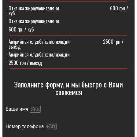
Откачка жироуловителя от⠀⠀⠀⠀⠀⠀⠀⠀⠀⠀⠀⠀⠀⠀600 грн /
куб
Откачка жироуловителя от
600 грн / куб
Аварийная служба канализации ⠀⠀⠀⠀⠀⠀⠀⠀⠀2500 грн /
выезд
Аварийная служба канализации
2500 грн / выезд
Заполните форму, и мы быстро с Вами
свяжемся​
Ваше имя
Номер телефона