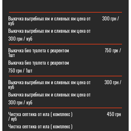
Выкачка выгребных ям и сливных ям цена от ⠀⠀⠀300 грн /
куб
Выкачка выгребных ям и сливных ям цена от
300 грн / куб
Выкачка био туалета с реарентом ⠀⠀⠀⠀⠀⠀⠀⠀⠀⠀750 грн /
1шт
Выкачка био туалета с реарентом
750 грн / 1шт
Выкачка выгребных ям и сливных ям цена от⠀⠀⠀⠀300 грн /
куб
Выкачка выгребных ям и сливных ям цена от
300 грн / куб
Чистка септика от ила ( комплекс )⠀⠀⠀⠀⠀⠀⠀⠀⠀⠀450 грн
/ куб
Чистка септика от ила ( комплекс )