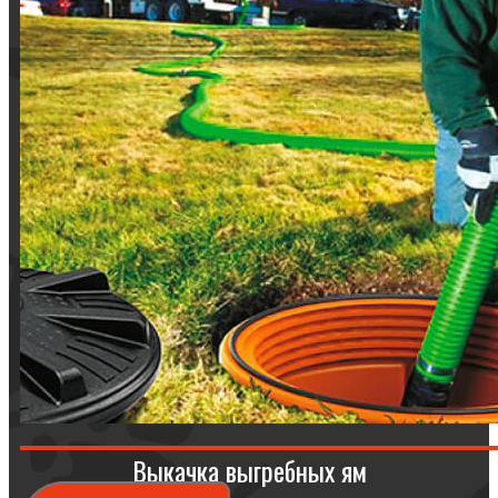
Выкачка выгребных ям